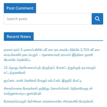
Search
Recent News
நாளை தரம் 5 புலமைப்பரிசில் பரீட்சை நாடளாவிய ரீதியில் 2,723 பரீட்சை
மையங்களில் நடைபெறும் – ஆணையாளர் நாயகம் இந்திகா குமாரி
லியனகே தெரிவிப்பு
22 ஆவது அரசியலமைப்புத் திருத்தம்; போராட்டத்துக்குத் தயாராகும்
சட்டத்தரணிகள்
ஜஃப்னா ,காலி அணிகள் போதும் எல்.பீ.எல். இறுதிப் போட்டி
சிறைச்சாலை மோதல்கள் குறித்து அமைச்சர்கள் அதிகாரிகளுடன்
கலந்துரையாடிய ஜனாதிபதி
போதைப்பொருள் பிரச்சினை காரணமாகவே சிறைகளில் போதல்கள்