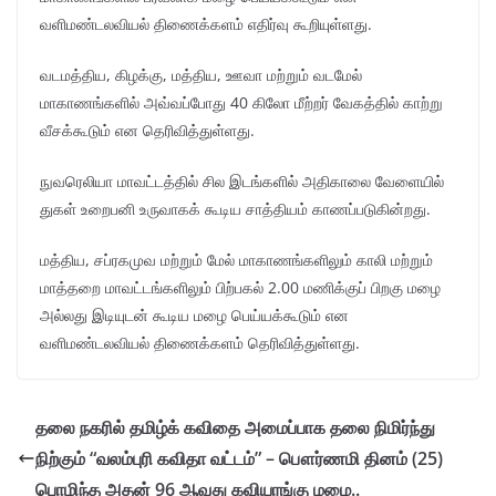
வளிமண்டலவியல் திணைக்களம் எதிர்வு கூறியுள்ளது.
வடமத்திய, கிழக்கு, மத்திய, ஊவா மற்றும் வடமேல்
மாகாணங்களில் அவ்வப்போது 40 கிலோ மீற்றர் வேகத்தில் காற்று
வீசக்கூடும் என தெரிவித்துள்ளது.
நுவரெலியா மாவட்டத்தில் சில இடங்களில் அதிகாலை வேளையில்
துகள் உறைபனி உருவாகக் கூடிய சாத்தியம் காணப்படுகின்றது.
மத்திய, சப்ரகமுவ மற்றும் மேல் மாகாணங்களிலும் காலி மற்றும்
மாத்தறை மாவட்டங்களிலும் பிற்பகல் 2.00 மணிக்குப் பிறகு மழை
அல்லது இடியுடன் கூடிய மழை பெய்யக்கூடும் என
வளிமண்டலவியல் திணைக்களம் தெரிவித்துள்ளது.
தலை நகரில் தமிழ்க் கவிதை அமைப்பாக தலை நிமிர்ந்து
நிற்கும் “வலம்புரி கவிதா வட்டம்” – பௌர்ணமி தினம் (25)
பொழிந்த அதன் 96 ஆவது கவியரங்கு மழை..