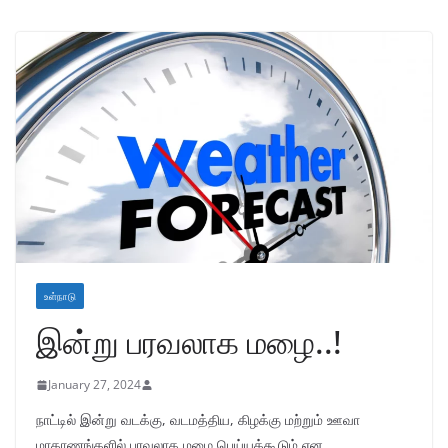
உள்நாடு
இன்று பரவலாக மழை..!
January 27, 2024
நாட்டில் இன்று வடக்கு, வடமத்திய, கிழக்கு மற்றும் ஊவா
மாகாணங்களில் பரவலாக மழை பெய்யக்கூடும் என