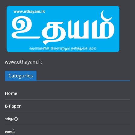
www.uthayam.lk
Categories
Home
E-Paper
உள்நாடு
உலகம்