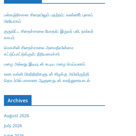
பள்ளஞ்சேனை சிறையிலும் பதற்றம்; கண்ணீர் புகைப்
பிரயோகம்
குருவிட்ட சிறைச்சாலை மோதல்; இருவர் பலி, நால்வர்
காயம்
மெகசின் சிறைச்சாலை அமைதியின்மை
கட்டுப்பாட்டுக்குள்; நீதியமைச்சர்
மழை அல்லது இடியுடன் கூடிய மழை பெய்யலாம்
உலக வங்கி பிரதிநிதிகளுடன் கிழக்கு அபிவிருத்தி
தொடர்பில் மாகாண ஆளுனருடன் கலந்துரையாடல்
Archives
August 2026
July 2026
June 2026