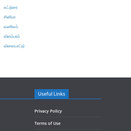
கட்டுரை
சினிமா
வணிகம்
விளம்பரம்
விளையாட்டு
Useful Links
Privacy Policy
Terms of Use