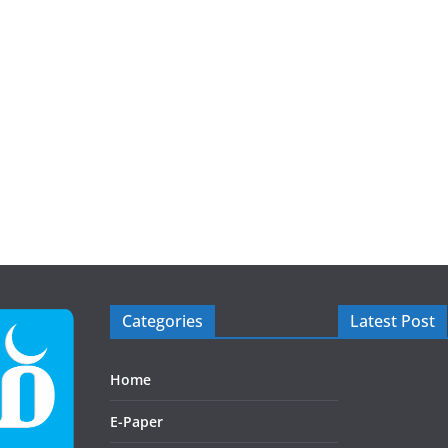
Categories
Latest Post
Home
E-Paper