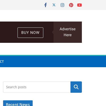
CT
Search
Recent News