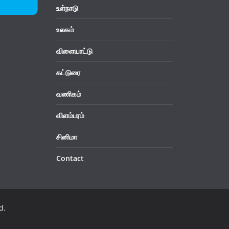
உள்நாடு
உலகம்
விளையாட்டு
கட்டுரை
வணிகம்
விளம்பரம்
சினிமா
Contact
d.