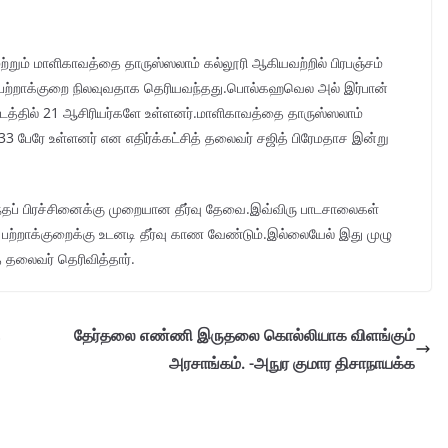
்றும் மாளிகாவத்தை தாருஸ்ஸலாம் கல்லூரி ஆகியவற்றில் பிரபஞ்சம்
 பற்றாக்குறை நிலவுவதாக தெரியவந்தது.பொல்கஹவெல அல் இர்பான்
இடத்தில் 21 ஆசிரியர்களே உள்ளனர்.மாளிகாவத்தை தாருஸ்ஸலாம்
33 பேரே உள்ளனர் என எதிர்க்கட்சித் தலைவர் சஜித் பிரேமதாச இன்று
இந்தப் பிரச்சினைக்கு முறையான தீர்வு தேவை.இவ்விரு பாடசாலைகள்
 பற்றாக்குறைக்கு உடனடி தீர்வு காண வேண்டும்.இல்லையேல் இது முழு
த் தலைவர் தெரிவித்தார்.
தேர்தலை எண்ணி இருதலை கொல்லியாக விளங்கும்
அரசாங்கம். -அநுர குமார திசாநாயக்க