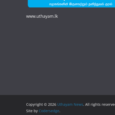
www.uthayam.lk
Copyright © 2026
Uthayam News
. All rights reserve
Site by
Codersedge
.