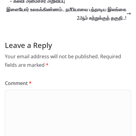
– கல்வி அமைச்சர் அறிவிப்பு
இளையோர் உலகக்கிண்ணம்.. நமீபியாவை பந்தாடிய இலங்கை
2ஆம் சுற்றுக்குத் தகுதி..!
Leave a Reply
Your email address will not be published.
Required
fields are marked
*
Comment
*