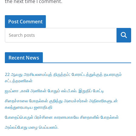
the next time I comment.
Search
Recent News
22 ஆவது அரசியலமைப்புத் திருத்தம்; போராட்டத்துக்குத் தயாராகும்
சட்டத்தரணிகள்
ஜஃப்னா ,காலி அணிகள் போதும் எல்.பீ.எல். இறுதிப் போட்டி
சிறைச்சாலை மோதல்கள் குறித்து அமைச்சர்கள் அதிகாரிகளுடன்
கலந்துரையாடிய ஜனாதிபதி
போதைப்பொருள் பிரச்சினை காரணமாகவே சிறைகளில் போதல்கள்
அவ்வப்போது மழை பெய்யலாம்.