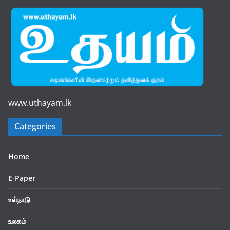
www.uthayam.lk
Categories
Home
E-Paper
உள்நாடு
உலகம்