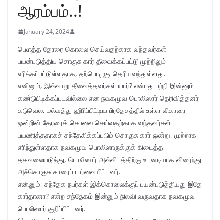
ஆரம்பம்..!
January 24, 2024
பெளத்த தேரரை கொலை செய்வதற்காக வந்தவர்கள்
பயன்படுத்திய சொகுசு கார் தீவைக்கப்பட்டு முற்றிலும்
எரிக்கப்பட்டுள்ளதாக, தற்பொழுது தெரியவந்துள்ளது.
எனினும், இவ்வாறு தீவைத்தவர்கள் யார்? என்பது பற்றி இன்னும்
கண்டுபிடிக்கப்படவில்லை என நவகமுவ பொலிஸார் தெரிவித்தனர்
கடுவெல, மல்வத்து ஹிரிப்பிட்டிய பிரதேசத்தில் உள்ள விகாரை
ஒன்றின் தேரரைக் கொலை செய்வதற்காக வந்தவர்கள்
பயணித்ததாகச் சந்தேகிக்கப்படும் சொகுசு கார் ஒன்று, முற்றாக
எரிந்துள்ளதாக நவகமுவ பொலிஸாருக்குக் கிடைத்த
தகவலையடுத்து, பொலிஸார் அவ்விடத்திற்கு உடனடியாக விரைந்து
அச்சொகுசு காரைப் பார்வையிட்டனர்.
எனினும், சந்தேக நபர்கள் இக்கொலைக்குப் பயன்படுத்தியது இதே
கார்தானா? என்ற சந்தேகம் இன்னும் நிலவி வருவதாக நவகமுவ
பொலிஸார் குறிப்பிட்டனர்.