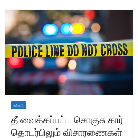
உள்நாடு
தீ வைக்கப்பட்ட சொகுசு கார்
தொடர்பிலும் விசாரணைகள்