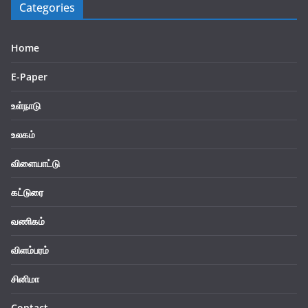
Categories
Home
E-Paper
உள்நாடு
உலகம்
விளையாட்டு
கட்டுரை
வணிகம்
விளம்பரம்
சினிமா
Contact