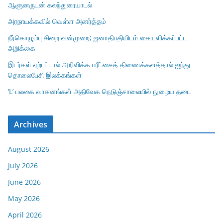
ஆளுனருடன் கலந்துரையாடல்
அரநாயக்கவில் வெள்ள அனர்த்தம்
நீர்கொழும்பு சிறை வன்முறை; ஜனாதிபதியிடம் கையளிக்கப்பட்ட
அறிக்கை
இடர்கள் ஏற்பட்டால் அறிவிக்க பரீட்சைத் திணைக்களத்தால் ஐந்து
தொலைபேசி இலக்கங்கள்
‘L’ பலகை வாகனங்கள் அதிவேக நெடுஞ்சாலையில் நுழைய தடை
Archives
August 2026
July 2026
June 2026
May 2026
April 2026