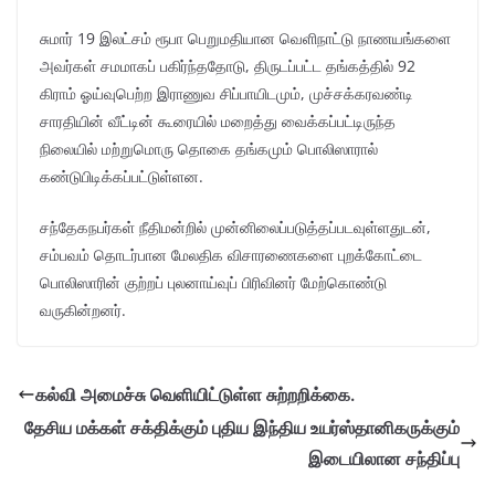
சுமார் 19 இலட்சம் ரூபா பெறுமதியான வெளிநாட்டு நாணயங்களை
அவர்கள் சமமாகப் பகிர்ந்ததோடு, திருடப்பட்ட தங்கத்தில் 92
கிராம் ஓய்வுபெற்ற இராணுவ சிப்பாயிடமும், முச்சக்கரவண்டி
சாரதியின் வீட்டின் கூரையில் மறைத்து வைக்கப்பட்டிருந்த
நிலையில் மற்றுமொரு தொகை தங்கமும் பொலிஸாரால்
கண்டுபிடிக்கப்பட்டுள்ளன.
சந்தேகநபர்கள் நீதிமன்றில் முன்னிலைப்படுத்தப்படவுள்ளதுடன்,
சம்பவம் தொடர்பான மேலதிக விசாரணைகளை புறக்கோட்டை
பொலிஸாரின் குற்றப் புலனாய்வுப் பிரிவினர் மேற்கொண்டு
வருகின்றனர்.
கல்வி அமைச்சு வெளியிட்டுள்ள சுற்றறிக்கை.
தேசிய மக்கள் சக்திக்கும் புதிய இந்திய உயர்ஸ்தானிகருக்கும்
இடையிலான சந்திப்பு