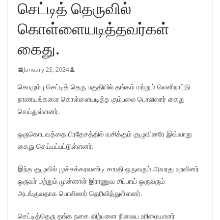
செட்டித் தெருவில்
கொள்ளையடித்தவர்கள்
கைது.
January 23, 2024
கொழும்பு செட்டித் தெரு பகுதியில் தங்கம் மற்றும் வெளிநாட்டு
நாணயங்களை கொள்ளையடித்த கும்பலை பொலிஸார் கைது
செய்துள்ளனர்.
ஒருகொடவத்தை பிரதேசத்தில் வசிக்கும் குழுவினரே இவ்வாறு
கைது செய்யப்பட்டுள்ளனர்.
இந்த குழுவில் முச்சக்கரவண்டி சாரதி ஒருவரும் அவரது உறவினர்
ஒருவர் மற்றும் முன்னாள் இராணுவ சிப்பாய் ஒருவரும்
அடங்குவதாக பொலிஸார் தெரிவித்துள்ளனர்.
செட்டித்தெரு தங்க நகை விற்பனை நிலைய உரிமையாளர்