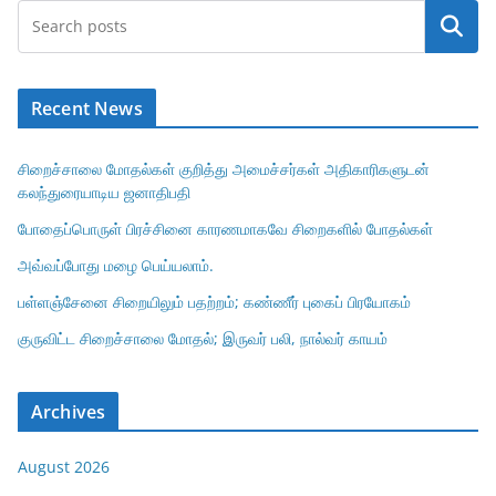
Search
Recent News
சிறைச்சாலை மோதல்கள் குறித்து அமைச்சர்கள் அதிகாரிகளுடன்
கலந்துரையாடிய ஜனாதிபதி
போதைப்பொருள் பிரச்சினை காரணமாகவே சிறைகளில் போதல்கள்
அவ்வப்போது மழை பெய்யலாம்.
பள்ளஞ்சேனை சிறையிலும் பதற்றம்; கண்ணீர் புகைப் பிரயோகம்
குருவிட்ட சிறைச்சாலை மோதல்; இருவர் பலி, நால்வர் காயம்
Archives
August 2026