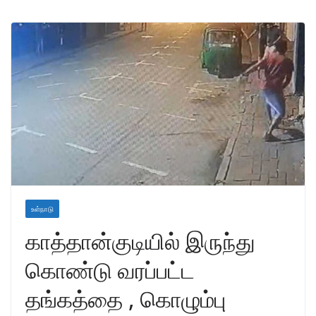
உள்நாடு
காத்தான்குடியில் இருந்து
கொண்டு வரப்பட்ட
தங்கத்தை , கொழும்பு