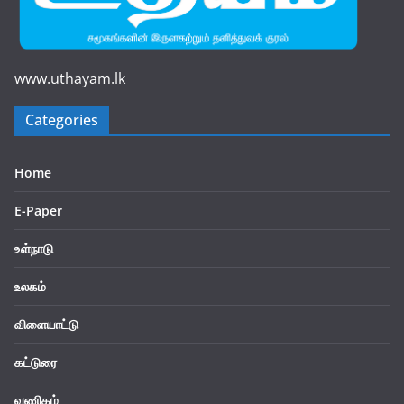
www.uthayam.lk
Categories
Home
E-Paper
உள்நாடு
உலகம்
விளையாட்டு
கட்டுரை
வணிகம்