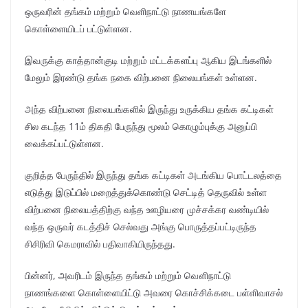
ஒருவரின் தங்கம் மற்றும் வெளிநாட்டு நாணயங்களே
கொள்ளையிடப் பட்டுள்ளன.
இவருக்கு காத்தான்குடி மற்றும் மட்டக்களப்பு ஆகிய இடங்களில்
மேலும் இரண்டு தங்க நகை விற்பனை நிலையங்கள் உள்ளன.
அந்த விற்பனை நிலையங்களில் இருந்து உருக்கிய தங்க கட்டிகள்
சில கடந்த 11ம் திகதி பேருந்து மூலம் கொழும்புக்கு அனுப்பி
வைக்கப்பட்டுள்ளன.
குறித்த பேருந்தில் இருந்து தங்க கட்டிகள் அடங்கிய பொட்டலத்தை
எடுத்து இடுப்பில் மறைத்துக்கொண்டு செட்டித் தெருவில் உள்ள
விற்பனை நிலையத்திற்கு வந்த ஊழியரை முச்சக்கர வண்டியில்
வந்த ஒருவர் கடத்திச் செல்வது அங்கு பொருத்தப்பட்டிருந்த
சிசிரிவி கெமராவில் பதிவாகியிருந்தது.
பின்னர், அவரிடம் இருந்த தங்கம் மற்றும் வௌிநாட்டு
நாணங்களை கொள்ளையிட்டு அவரை கொச்சிக்கடை பள்ளிவாசல்