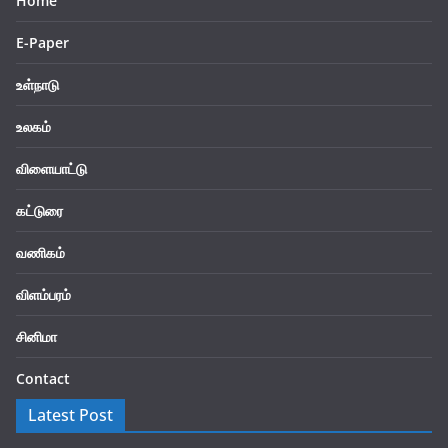
Home
E-Paper
உள்நாடு
உலகம்
விளையாட்டு
கட்டுரை
வணிகம்
விளம்பரம்
சினிமா
Contact
Latest Post