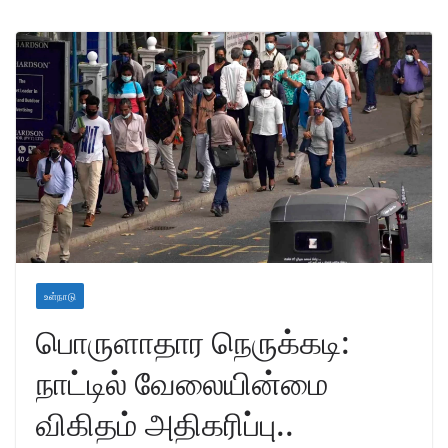
உள்நாடு
பொருளாதார நெருக்கடி:
நாட்டில் வேலையின்மை
விகிதம் அதிகரிப்பு..