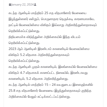
January 22, 2024
கடந்த ஆண்டில் மாத்திரம் 25 சத வீதமானோர் வேலையை
இழந்துள்ளனர் என்றும், பொருளாதார நெருக்கடி காரணமாகவே,
நாட்டில் வேலையின்மை விகிதம் இவ்வாறு அதிகரித்துள்ளதாகவும்
தெரிவிக்கப்பட்டுள்ளது.
நிதியமைச்சு விடுத்துள்ள அறிக்கையில் இந்த விடயம்
தெரிவிக்கப்பட்டுள்ளது.
2023 ஆம் ஆண்டின் இரண்டாம் காலாண்டில் வேலையின்மை
விகிதம் 5.2 வீதமாக அதிகரித்துள்ளதாகவும்
தெரிவிக்கப்பட்டுள்ளது.
கடந்த ஆண்டின் முதல் காலாண்டில், இலங்கையில் வேலையின்மை
விகிதம் 4.7 வீதமாகக் காணப்பட்ட நிலையில், இரண்டாவது
காலாண்டில், 5.2 வீதமாக அதிகரித்துள்ளது.
கடந்த ஆண்டில் மாத்திரம் 15 – 24 வயதுடைய இளைஞர்களில்
25.8 சத வீதமானோர் வேலையை இழந்துள்ளதாகவும் குறித்த
அறிக்கையில் மேலும் சுட்டிக்காட்டப்பட்டுள்ளது.