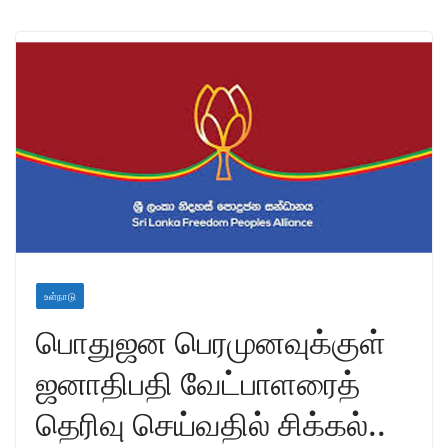
உள்நாடு
பொதுஜன பெரமுனவுக்குள்
ஜனாதிபதி வேட்பாளரைத்
தெரிவு செய்வதில் சிக்கல்..