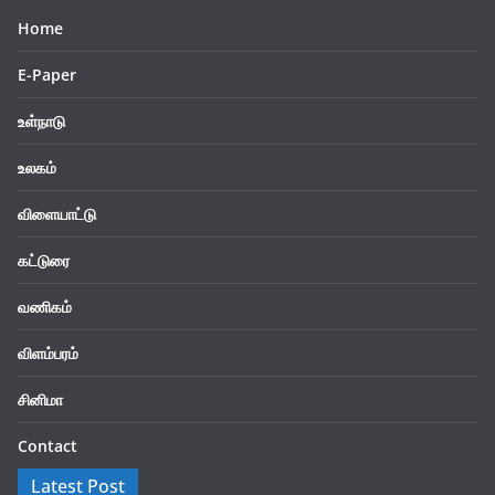
Home
E-Paper
உள்நாடு
உலகம்
விளையாட்டு
கட்டுரை
வணிகம்
விளம்பரம்
சினிமா
Contact
Latest Post