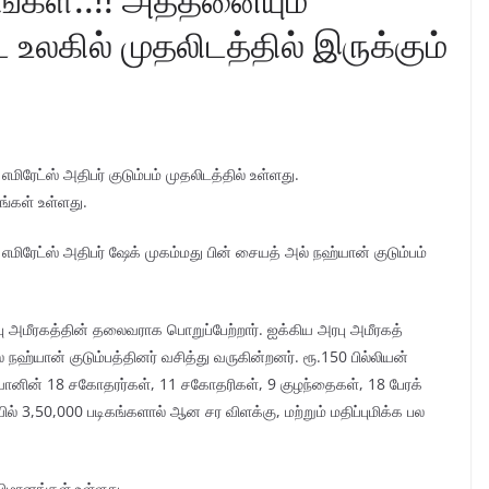
கில் முதலிடத்தில் இருக்கும்
மிரேட்ஸ் அதிபர் குடும்பம் முதலிடத்தில் உள்ளது.
ங்கள் உள்ளது.
 எமிரேட்ஸ் அதிபர் ஷேக் முகம்மது பின் சையத் அல் நஹ்யான் குடும்பம்
 அமீரகத்தின் தலைவராக பொறுப்பேற்றார். ஐக்கிய அரபு அமீரகத்
நஹ்யான் குடும்பத்தினர் வசித்து வருகின்றனர். ரூ.150 பில்லியன்
்யானின் 18 சகோதரர்கள், 11 சகோதரிகள், 9 குழந்தைகள், 18 பேரக்
் 3,50,000 படிகங்களால் ஆன சர விளக்கு, மற்றும் மதிப்புமிக்க பல
 விமானங்கள் உள்ளது.