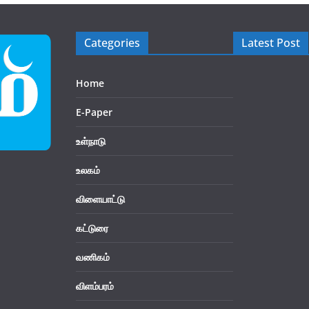
Categories
Latest Post
Home
E-Paper
உள்நாடு
உலகம்
விளையாட்டு
கட்டுரை
வணிகம்
விளம்பரம்