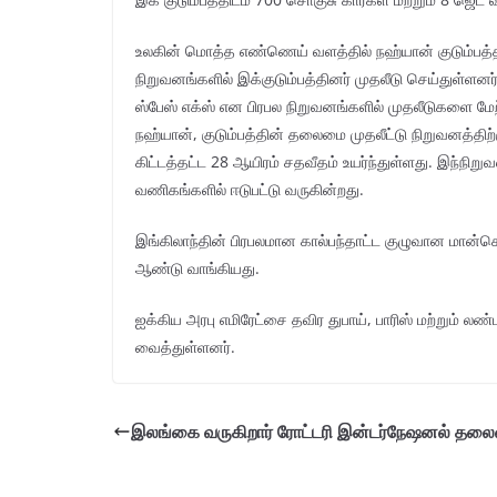
உலகின் மொத்த எண்ணெய் வளத்தில் நஹ்யான் குடும்பத்தின
நிறுவனங்களில் இக்குடும்பத்தினர் முதலீடு செய்துள்ள
ஸ்பேஸ் எக்ஸ் என பிரபல நிறுவனங்களில் முதலீடுகளை ம
நஹ்யான், குடும்பத்தின் தலைமை முதலீட்டு நிறுவனத்திற
கிட்டத்தட்ட 28 ஆயிரம் சதவீதம் உயர்ந்துள்ளது. இந்நிறு
வணிகங்களில் ஈடுபட்டு வருகின்றது.
இங்கிலாந்தின் பிரபலமான கால்பந்தாட்ட குழுவான மான்செஸ்
ஆண்டு வாங்கியது.
ஐக்கிய அரபு எமிரேட்சை தவிர துபாய், பாரிஸ் மற்றும் ல
வைத்துள்ளனர்.
இலங்கை வருகிறார் ரோட்டரி இன்டர்நேஷனல் தலைவ