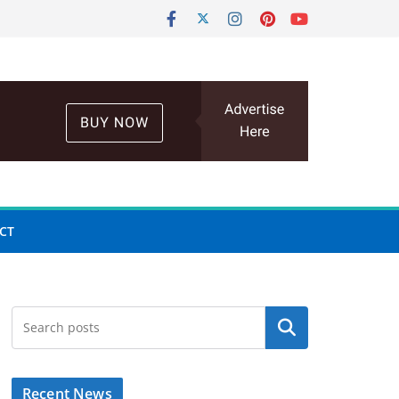
CT
Search
Recent News