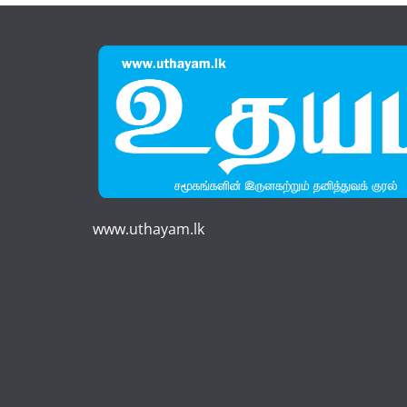
www.uthayam.lk