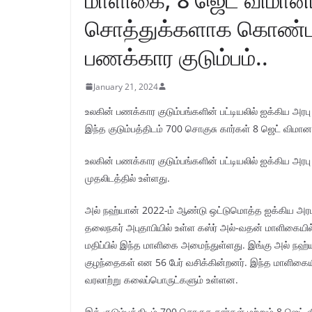
சொத்துக்களாக கொண்ட உல
பணக்கார குடும்பம்..
January 21, 2024
உலகின் பணக்கார குடும்பங்களின் பட்டியலில் ஐக்கிய அரபு எ
இந்த குடும்பத்திடம் 700 சொகுசு கார்கள் 8 ஜெட் விமான
உலகின் பணக்கார குடும்பங்களின் பட்டியலில் ஐக்கிய அரபு
முதலிடத்தில் உள்ளது.
அல் நஹ்யான் 2022-ம் ஆண்டு ஒட்டுமொத்த ஐக்கிய அரபு
தலைநகர் அபுதாபியில் உள்ள கஸ்ர் அல்-வதன் மாளிகையில் 
மதிப்பில் இந்த மாளிகை அமைந்துள்ளது. இங்கு அல் நஹ
குழந்தைகள் என 56 பேர் வசிக்கின்றனர். இந்த மாளிகையில
வரலாற்று கலைப்பொருட்களும் உள்ளன.
இக் குடும்பத்திடம் 700 சொகுசு கார்கள் மற்றும் 8 ஜெட்