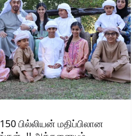
150 பில்லியன் மதிப்பிலான
்கள்..!! அத்தனையும்