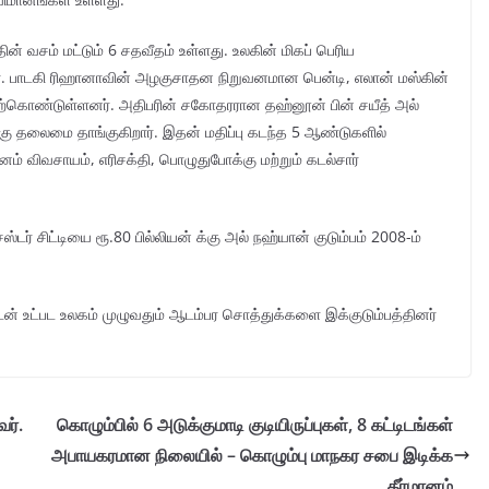
் வசம் மட்டும் 6 சதவீதம் உள்ளது. உலகின் மிகப் பெரிய
னர். பாடகி ரிஹானாவின் அழகுசாதன நிறுவனமான பென்டி, எலான் மஸ்கின்
ேற்கொண்டுள்ளனர். அதிபரின் சகோதரரான தஹ்னூன் பின் சயீத் அல்
்கு தலைமை தாங்குகிறார். இதன் மதிப்பு கடந்த 5 ஆண்டுகளில்
வனம் விவசாயம், எரிசக்தி, பொழுதுபோக்கு மற்றும் கடல்சார்
டர் சிட்டியை ரூ.80 பில்லியன் க்கு அல் நஹ்யான் குடும்பம் 2008-ம்
ண்டன் உட்பட உலகம் முழுவதும் ஆடம்பர சொத்துக்களை இக்குடும்பத்தினர்
ர்.
கொழும்பில் 6 அடுக்குமாடி குடியிருப்புகள், 8 கட்டிடங்கள்
அபாயகரமான நிலையில் – கொழும்பு மாநகர சபை இடிக்க
தீர்மானம்