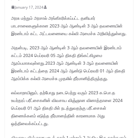
January 17, 2024
அரசு மற்றும் அரசால் அங்கீகரிக்கப்பட்ட தனியார்
பாடசாலைகளுக்கான 2023 ஆம் ஆண்டின் 3 ஆம் தவணையின்
இரண்டாம் கட்ட அட்டவணையை கல்வி அமைச்சு அறிவித்துள்ளது.
அதன்படி, 2023 ஆம் ஆண்டின் 3 ஆம் தவணையின் இரண்டாம்
கட்டம் 2024 பெப்ரவரி 05 ஆம் திகதி திங்கட்கிழமை
ஆரம்பமாகவுள்ளது.2023 ஆம் ஆண்டின் 3 ஆம் தவணையின்
இரண்டாம் கட்டத்தை 2024 ஆம் ஆண்டு பெப்ரவரி 01 ஆம் திகதி
ஆரம்பிக்க கல்வி அமைச்சு முதலில் தீர்மானித்திருந்தது.
எவ்வாறாயினும், தற்போது நடைபெற்று வரும் 2023 க.பொ.த
உயர்தரப் பரீட்சைகளின் விவசாய விஞ்ஞான வினாத்தாளை 2024
பெப்ரவரி 01 ஆம் திகதி மீள் நடத்துவதற்கு பரீட்சைகள்
திணைக்களம் எடுத்த தீர்மானத்தின் காரணமாக அது
ஒத்திவைக்கப்பட்டது.
விவசாய விஞ்ஞான பாடத் தாள் 1 மற்றும் 2 ஆகிய இரு தாள்களும்