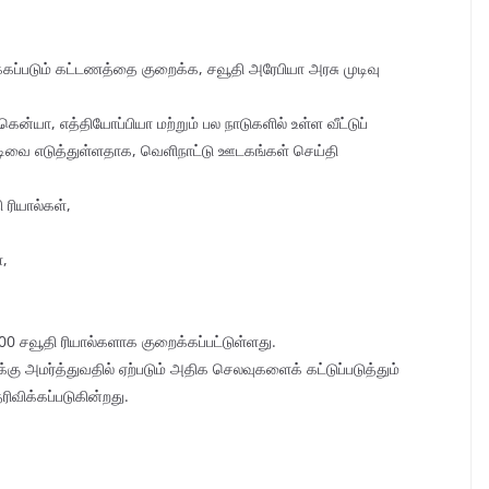
கப்படும் கட்டணத்தை குறைக்க, சவூதி அரேபியா அரசு முடிவு
ன்யா, எத்தியோப்பியா மற்றும் பல நாடுகளில் உள்ள வீட்டுப்
ுடிவை எடுத்துள்ளதாக, வெளிநாட்டு ஊடகங்கள் செய்தி
 ரியால்கள்,
்,
,900 சவூதி ரியால்களாக குறைக்கப்பட்டுள்ளது.
ு அமர்த்துவதில் ஏற்படும் அதிக செலவுகளைக் கட்டுப்படுத்தும்
ிவிக்கப்படுகின்றது.