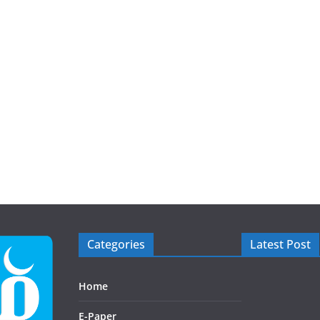
Categories
Latest Post
Home
E-Paper