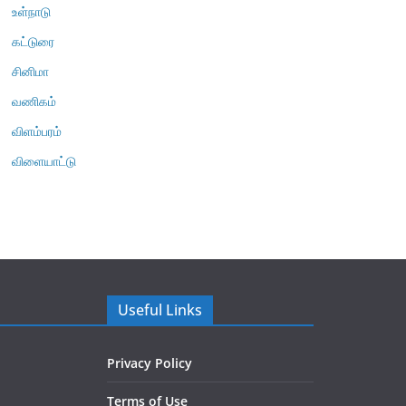
உள்நாடு
கட்டுரை
சினிமா
வணிகம்
விளம்பரம்
விளையாட்டு
Useful Links
Privacy Policy
Terms of Use