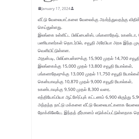
January 17, 2024
வீட்டு வேலையாட்களை வேலைக்கு அமர்த்துவதற்கு விதிக்
செய்துள்ளது.
இலங்கை உள்ளிட்ட பிலிப்பைன்ஸ், பங்களாதேஷ், உகண்டா, கெ
பணியாளர்கள் தொடர்பில், சவூதி அரேபியா அரசு இந்த ம
வெளியிட்டுள்ளன.
அதன்படி, பிலிப்பைன்ஸுக்கு 15,900 முதல் 14,700 சவூதி
இலங்கைக்கு 15,000 முதல் 13,800 சவூதி ரியால்கள்,
பங்களாதேஷுக்கு 13,000 முதல் 11,750 சவூதி ரியால்கள
கென்யாவுக்கு 10,870 முதல் 9,000 சவூதி ரியால்கள்,
உகண்டாவுக்கு 9,500 முதல் 8,300 வரை,
எத்தியோப்பியா ஆட்சேர்ப்புக் கட்டணம் 6,900 லிருந்து 5
அந்தந்த நாட்டு மக்களை வீட்டு வேலையாட்களாக வேலைக்க
நோக்கிலேயே, இந்தத் தீர்மானம் எடுக்கப்பட்டுள்ளதாக தெர