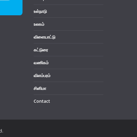
உள்நாடு
உலகம்
விளையாட்டு
கட்டுரை
வணிகம்
விளம்பரம்
சினிமா
Contact
d.