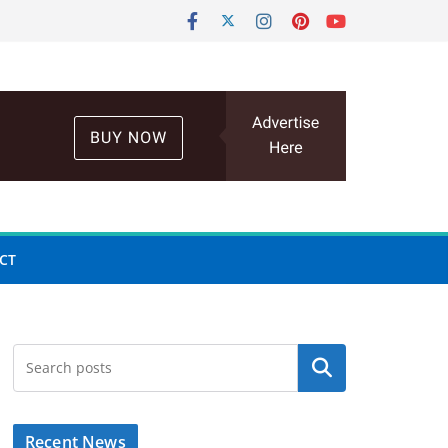
CT
Search
Recent News