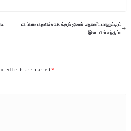
ுவ
எடப்பாடி பழனிச்சாமி க்கும் ஜீவன் தொண்டமானுக்கும்
இடையில் சந்திப்பு
ired fields are marked
*