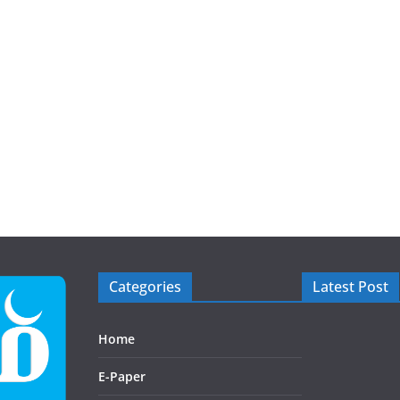
Categories
Latest Post
Home
E-Paper