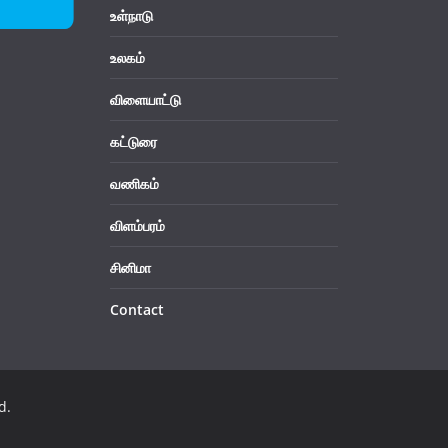
உள்நாடு
உலகம்
விளையாட்டு
கட்டுரை
வணிகம்
விளம்பரம்
சினிமா
Contact
d.