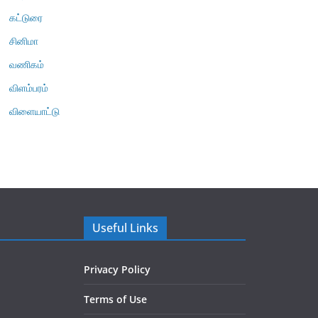
கட்டுரை
சினிமா
வணிகம்
விளம்பரம்
விளையாட்டு
Useful Links
Privacy Policy
Terms of Use