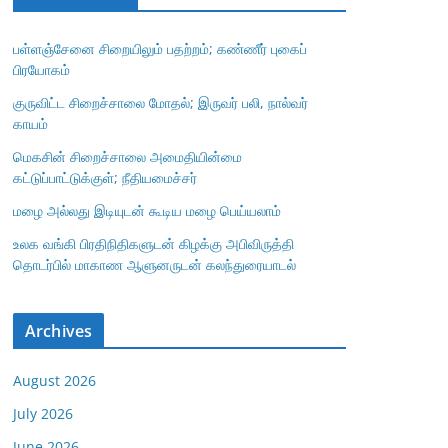
பள்ளஞ்சேனை சிறையிலும் பதற்றம்; கண்ணீர் புகைப்
பிரயோகம்
குருவிட்ட சிறைச்சாலை மோதல்; இருவர் பலி, நால்வர்
காயம்
மெகசின் சிறைச்சாலை அமைதியின்மை
கட்டுப்பாட்டுக்குள்; நீதியமைச்சர்
மழை அல்லது இடியுடன் கூடிய மழை பெய்யலாம்
உலக வங்கி பிரதிநிதிகளுடன் கிழக்கு அபிவிருத்தி
தொடர்பில் மாகாண ஆளுனருடன் கலந்துரையாடல்
Archives
August 2026
July 2026
June 2026