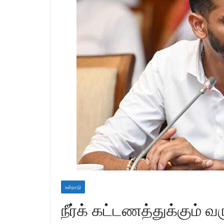
உள்நாடு
நீர்க் கட்டணத்துக்கும் வ