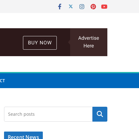
CT
Search
Recent News