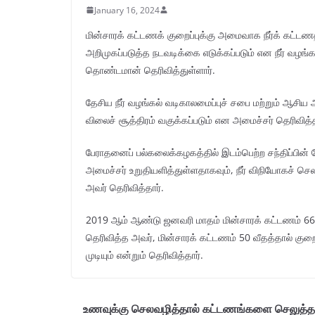
January 16, 2024
மின்சாரக் கட்டணக் குறைப்புக்கு அமைவாக நீர்க் கட்ட
அறிமுகப்படுத்த நடவடிக்கை எடுக்கப்படும் என நீர் வழங்க
தொண்டமான் தெரிவித்துள்ளார்.
தேசிய நீர் வழங்கல் வடிகாலமைப்புச் சபை மற்றும் ஆசி
விலைச் சூத்திரம் வகுக்கப்படும் என அமைச்சர் தெரிவித்த
பேராதனைப் பல்கலைக்கழகத்தில் இடம்பெற்ற சந்திப்பின் ப
அமைச்சர் உறுதியளித்துள்ளதாகவும், நீர் விநியோகச் செல
அவர் தெரிவித்தார்.
2019 ஆம் ஆண்டு ஜனவரி மாதம் மின்சாரக் கட்டணம் 66 வீ
தெரிவித்த அவர், மின்சாரக் கட்டணம் 50 வீதத்தால் கு
முடியும் என்றும் தெரிவித்தார்.
உணவுக்கு செலவழித்தால் கட்டணங்களை செலுத்த