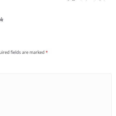
ர்
ired fields are marked
*