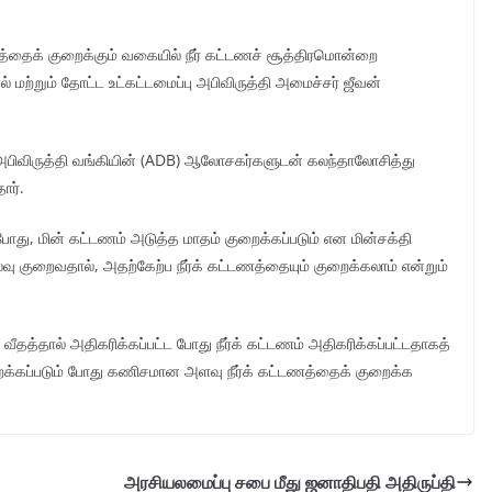
ணத்தைக் குறைக்கும் வகையில் நீர் கட்டணச் சூத்திரமொன்றை
ல் மற்றும் தோட்ட உட்கட்டமைப்பு அபிவிருத்தி அமைச்சர் ஜீவன்
ய அபிவிருத்தி வங்கியின் (ADB) ஆலோசகர்களுடன் கலந்தாலோசித்து
ார்.
ோது, ​​மின் கட்டணம் அடுத்த மாதம் குறைக்கப்படும் என மின்சக்தி
வு குறைவதால், அதற்கேற்ப நீர்க் கட்டணத்தையும் குறைக்கலாம் என்றும்
தத்தால் அதிகரிக்கப்பட்ட போது நீர்க் கட்டணம் அதிகரிக்கப்பட்டதாகத்
றைக்கப்படும் போது கணிசமான அளவு நீர்க் கட்டணத்தைக் குறைக்க
அரசியலமைப்பு சபை மீது ஜனாதிபதி அதிருப்தி