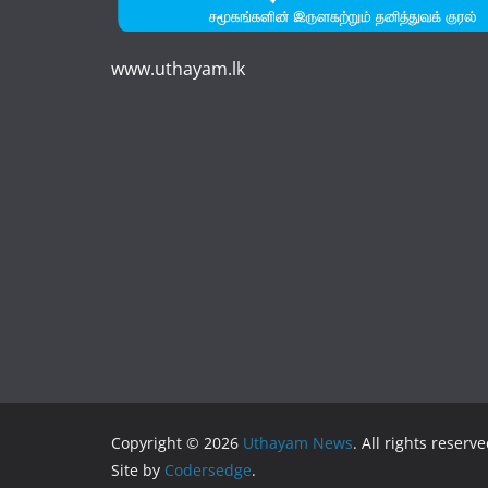
www.uthayam.lk
Copyright © 2026
Uthayam News
. All rights reserve
Site by
Codersedge
.