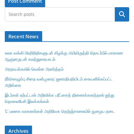
Search
Recent News
உலக வங்கி பிரதிநிதிகளுடன் கிழக்கு அபிவிருத்தி தொடர்பில் மாகாண
ஆளுனருடன் கலந்துரையாடல்
அரநாயக்கவில் வெள்ள அனர்த்தம்
நீர்கொழும்பு சிறை வன்முறை; ஜனாதிபதியிடம் கையளிக்கப்பட்ட
அறிக்கை
இடர்கள் ஏற்பட்டால் அறிவிக்க பரீட்சைத் திணைக்களத்தால் ஐந்து
தொலைபேசி இலக்கங்கள்
‘L’ பலகை வாகனங்கள் அதிவேக நெடுஞ்சாலையில் நுழைய தடை
Archives