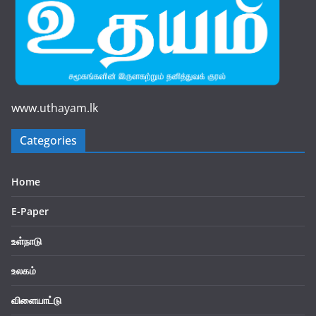
www.uthayam.lk
Categories
Home
E-Paper
உள்நாடு
உலகம்
விளையாட்டு