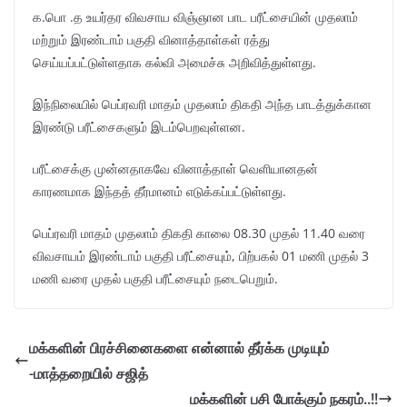
க.பொ .த உயர்தர விவசாய விஞ்ஞான பாட பரீட்சையின் முதலாம்
மற்றும் இரண்டாம் பகுதி வினாத்தாள்கள் ரத்து
செய்யப்பட்டுள்ளதாக கல்வி அமைச்சு அறிவித்துள்ளது.
இந்நிலையில் பெப்ரவரி மாதம் முதலாம் திகதி அந்த பாடத்துக்கான
இரண்டு பரீட்சைகளும் இடம்பெறவுள்ளன.
பரீட்சைக்கு முன்னதாகவே வினாத்தாள் வெளியானதன்
காரணமாக இந்தத் தீர்மானம் எடுக்கப்பட்டுள்ளது.
பெப்ரவரி மாதம் முதலாம் திகதி காலை 08.30 முதல் 11.40 வரை
விவசாயம் இரண்டாம் பகுதி பரீட்சையும், பிற்பகல் 01 மணி முதல் 3
மணி வரை முதல் பகுதி பரீட்சையும் நடைபெறும்.
மக்களின் பிரச்சினைகளை என்னால் தீர்க்க முடியும்
-மாத்தறையில் சஜித்
மக்களின் பசி போக்கும் நகரம்..!!