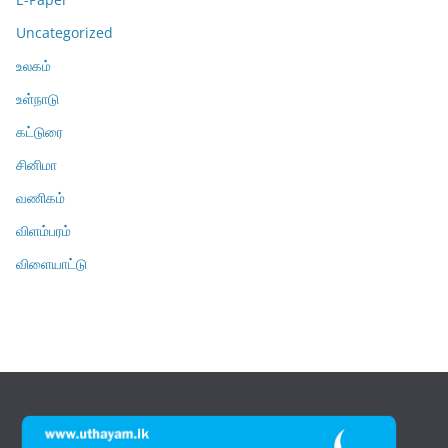
Uncategorized
உலகம்
உள்நாடு
கட்டுரை
சினிமா
வணிகம்
விளம்பரம்
விளையாட்டு