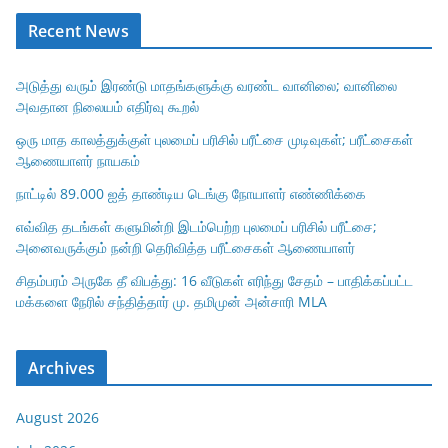
Recent News
அடுத்து வரும் இரண்டு மாதங்களுக்கு வரண்ட வானிலை; வானிலை
அவதான நிலையம் எதிர்வு கூறல்
ஒரு மாத காலத்துக்குள் புலமைப் பரிசில் பரீட்சை முடிவுகள்; பரீட்சைகள்
ஆணையாளர் நாயகம்
நாட்டில் 89.000 ஐத் தாண்டிய டெங்கு நோயாளர் எண்ணிக்கை
எவ்வித தடங்கள் களுமின்றி இடம்பெற்ற புலமைப் பரிசில் பரீட்சை;
அனைவருக்கும் நன்றி தெரிவித்த பரீட்சைகள் ஆணையாளர்
சிதம்பரம் அருகே தீ விபத்து: 16 வீடுகள் எரிந்து சேதம் – பாதிக்கப்பட்ட
மக்களை நேரில் சந்தித்தார் மு. தமிமுன் அன்சாரி MLA
Archives
August 2026