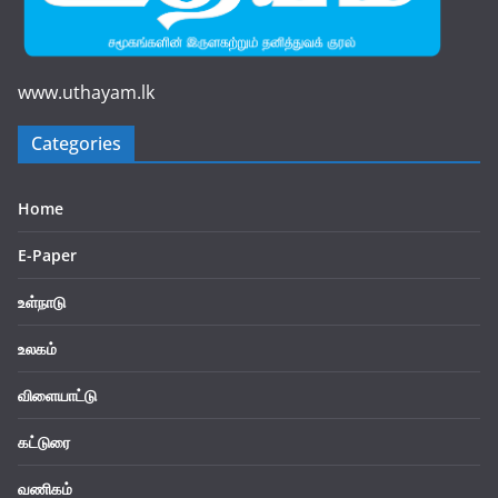
www.uthayam.lk
Categories
Home
E-Paper
உள்நாடு
உலகம்
விளையாட்டு
கட்டுரை
வணிகம்