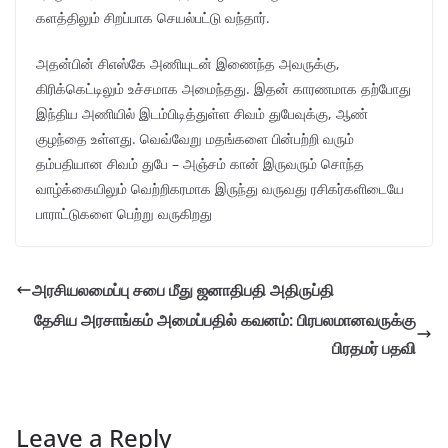
களத்திலும் சிறப்பாக செயல்பட்டு வந்தார்.
அதன்பின் சிஎஸ்கே அணியுடன் இணைந்த அவருக்கு,
கிரிக்கெட்டிலும் உச்சமாக அமைந்தது. இதன் காரணமாக தற்போது
இந்திய அணியில் இடம்பிடித்துள்ள சிவம் துபேவுக்கு, ஆண்
குழந்தை உள்ளது. வெவ்வேறு மதங்களை பின்பற்றி வரும்
தம்பதியான சிவம் துபே – அஞ்சம் கான் இருவரும் சொந்த
வாழ்க்கையிலும் வெற்றிகரமாக இருந்து வருவது ரசிகர்களிடையே
பாராட்டுகளை பெற்று வருகிறது
அரசியலமைப்பு சபை மீது ஜனாதிபதி அதிருப்தி
தேசிய அரசாங்கம் அமைப்பதில் கவனம்: பிரபலமானவருக்கு
பிரதமர் பதவி
Leave a Reply