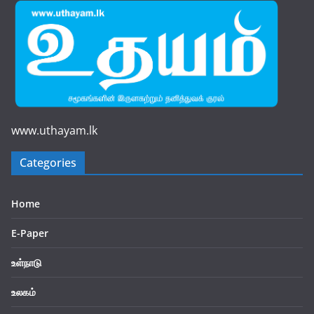
www.uthayam.lk
Categories
Home
E-Paper
உள்நாடு
உலகம்