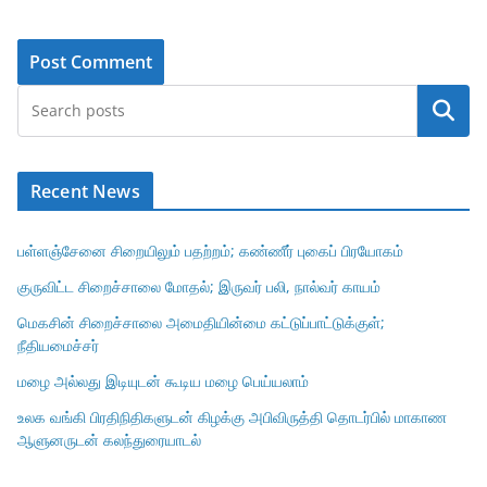
Search
Recent News
பள்ளஞ்சேனை சிறையிலும் பதற்றம்; கண்ணீர் புகைப் பிரயோகம்
குருவிட்ட சிறைச்சாலை மோதல்; இருவர் பலி, நால்வர் காயம்
மெகசின் சிறைச்சாலை அமைதியின்மை கட்டுப்பாட்டுக்குள்;
நீதியமைச்சர்
மழை அல்லது இடியுடன் கூடிய மழை பெய்யலாம்
உலக வங்கி பிரதிநிதிகளுடன் கிழக்கு அபிவிருத்தி தொடர்பில் மாகாண
ஆளுனருடன் கலந்துரையாடல்