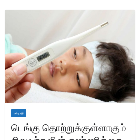
உள்நாடு
டெங்கு தொற்றுக்குள்ளாகும்