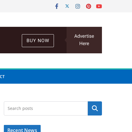
CT
Search
Recent News