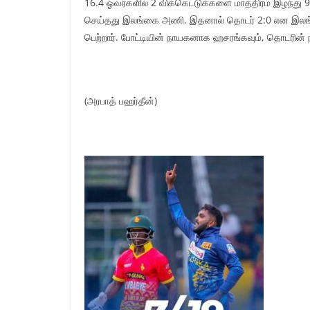
16.4 ஓவர்களில் 2 விக்கெட்டுக்களை மாத்திரம் இழந்து 
செய்தது இலங்கை அணி. இதனால் தொடர் 2:0 என இலங்க
பெற்றார். போட்டியின் நாயகனாக ஹசரங்கவும், தொடரின்
(அரபாத் பஹர்தீன்)