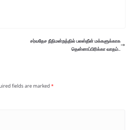
சர்வதேச நீதிமன்றத்தில் பலஸ்தீன் மக்களுக்காக
தென்னாப்பிரிக்கா வாதம்..
ired fields are marked
*