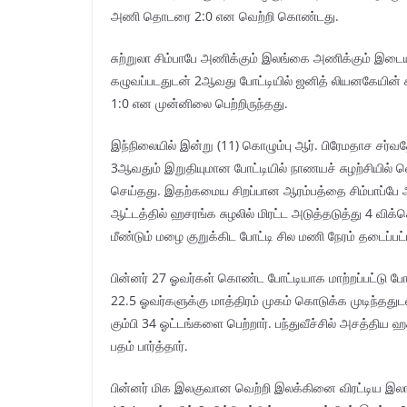
அணி தொடரை 2:0 என வெற்றி கொண்டது.
சுற்றுலா சிம்பாபே அணிக்கும் இலங்கை அணிக்கும் இட
கழுவப்படதுடன் 2ஆவது போட்டியில் ஜனித் லியனகேயின் சி
1:0 என முன்னிலை பெற்றிருந்தது.
இந்நிலையில் இன்று (11) கொழும்பு ஆர். பிரேமதாச சர்வ
3ஆவதும் இறுதியுமான போட்டியில் நாணயச் சுழற்சியில் வெ
செய்தது. இதற்கமைய சிறப்பான ஆரம்பத்தை சிம்பாப்பே அண
ஆட்டத்தில் ஹசரங்க சுழலில் மிரட்ட அடுத்தடுத்து 4 விக
மீண்டும் மழை குறுக்கிட போட்டி சில மணி நேரம் தடைப்பட்
பின்னர் 27 ஓவர்கள் கொண்ட போட்டியாக மாற்றப்பட்டு போ
22.5 ஓவர்களுக்கு மாத்திரம் முகம் கொடுக்க முடிந்ததுட
கும்பி 34 ஓட்டங்களை பெற்றார். பந்துவீச்சில் அசத்தி
பதம் பார்த்தார்.
பின்னர் மிக இலகுவான வெற்றி இலக்கினை விரட்டிய 