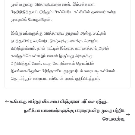
முன்வருமாறு பிரிதானியாவை நான், இம்மக்களை
பிரதிநிதித்துவப்படுத்தும் மிகப்பெரிய கட்சியின் தலைவர் என்ற
முறையில் கோருகிறேன்.
இன்று உங்களுக்கு பிரித்தானிய தூதுவர் அன்ரூ பெட்றிக்
நடத்துகின்ற வரவேற்பு நிகழ்வுக்கு எனக்கு அழைப்பு
விடுத்துள்ளார். நான் நாட்டில் இல்லாத காரணத்தால் அதில்
கலந்துக்கொள்ள இயலாமல் இருப்பது அவருக்கு
அறிவித்துள்ளேன். எமத கோரிக்கைள் தொடர்பில்
இலங்கையிலுள்ள பிரித்தானிய தூதுவரிடம் உரையாடி உள்ளேன்.
தொடர்ந்தும் உரையாட உள்ளேன் எனக் குறிப்பிடத்தார்.
க.பொ.த உயர்தர விவசாய விஞ்ஞான பரீட்சை ரத்து..
நளீமியா மாணவர்களுக்கு பாராளுமன்ற முறை பற்றிய
செயலமர்வு.