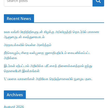
Search
Recent News
உலக வங்கி பிரதிநிதிகளுடன் கிழக்கு அபிவிருத்தி தொடர்பில் மாகாண
ஆளுனருடன் கலந்துரையாடல்
அரநாயக்கவில் வெள்ள அனர்த்தம்
நீர்கொழும்பு சிறை வன்முறை; ஜனாதிபதியிடம் கையளிக்கப்பட்ட
அறிக்கை
இடர்கள் ஏற்பட்டால் அறிவிக்க பரீட்சைத் திணைக்களத்தால் ஐந்து
தொலைபேசி இலக்கங்கள்
‘L’ பலகை வாகனங்கள் அதிவேக நெடுஞ்சாலையில் நுழைய தடை
Archives
August 2026