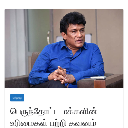
உள்நாடு
பெருந்தோட்ட மக்களின்
உரிமைகள் பற்றி கவனம்