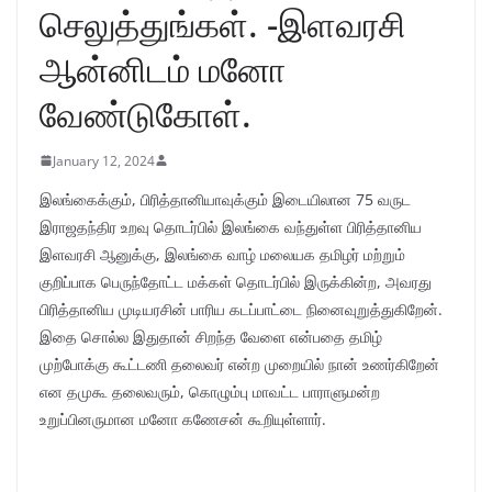
செலுத்துங்கள். -இளவரசி
ஆன்னிடம் மனோ
வேண்டுகோள்.
January 12, 2024
இலங்கைக்கும், பிரித்தானியாவுக்கும் இடையிலான 75 வருட
இராஜதந்திர உறவு தொடர்பில் இலங்கை வந்துள்ள பிரித்தானிய
இளவரசி ஆனுக்கு, இலங்கை வாழ் மலையக தமிழர் மற்றும்
குறிப்பாக பெருந்தோட்ட மக்கள் தொடர்பில் இருக்கின்ற, அவரது
பிரித்தானிய முடியரசின் பாரிய கடப்பாட்டை நினைவுறுத்துகிறேன்.
இதை சொல்ல இதுதான் சிறந்த வேளை என்பதை தமிழ்
முற்போக்கு கூட்டணி தலைவர் என்ற முறையில் நான் உணர்கிறேன்
என தமுகூ தலைவரும், கொழும்பு மாவட்ட பாராளுமன்ற
உறுப்பினருமான மனோ கணேசன் கூறியுள்ளார்.