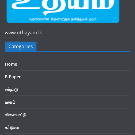
www.uthayam.lk
Categories
Home
E-Paper
உள்நாடு
உலகம்
விளையாட்டு
கட்டுரை