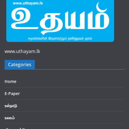
www.uthayam.lk
Categories
Home
E-Paper
உள்நாடு
உலகம்