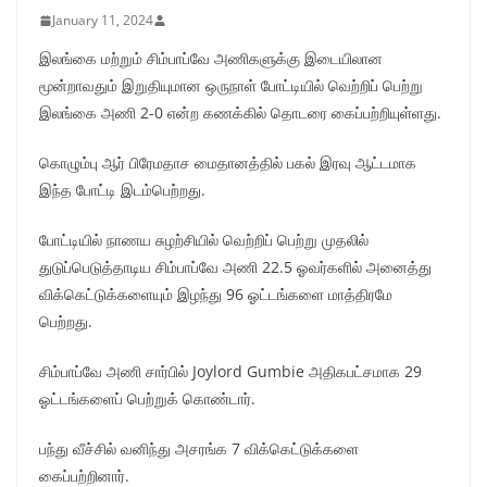
January 11, 2024
இலங்கை மற்றும் சிம்பாப்வே அணிகளுக்கு இடையிலான
மூன்றாவதும் இறுதியுமான ஒருநாள் போட்டியில் வெற்றிப் பெற்று
இலங்கை அணி 2-0 என்ற கணக்கில் தொடரை கைப்பற்றியுள்ளது.
கொழும்பு ஆர் பிரேமதாச மைதானத்தில் பகல் இரவு ஆட்டமாக
இந்த போட்டி இடம்பெற்றது.
போட்டியில் நாணய சுழற்சியில் வெற்றிப் பெற்று முதலில்
துடுப்பெடுத்தாடிய சிம்பாப்வே அணி 22.5 ஓவர்களில் அனைத்து
விக்கெட்டுக்களையும் இழந்து 96 ஓட்டங்களை மாத்திரமே
பெற்றது.
சிம்பாப்வே அணி சார்பில் Joylord Gumbie அதிகபட்சமாக 29
ஓட்டங்களைப் பெற்றுக் கொண்டார்.
பந்து வீச்சில் வனிந்து அசரங்க 7 விக்கெட்டுக்களை
கைப்பற்றினார்.