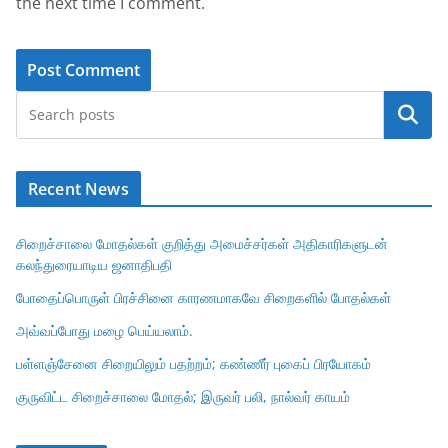
the next time I comment.
Search
Recent News
சிறைச்சாலை மோதல்கள் குறித்து அமைச்சர்கள் அதிகாரிகளுடன்
கலந்துரையாடிய ஜனாதிபதி
போதைப்பொருள் பிரச்சினை காரணமாகவே சிறைகளில் போதல்கள்
அவ்வப்போது மழை பெய்யலாம்.
பள்ளஞ்சேனை சிறையிலும் பதற்றம்; கண்ணீர் புகைப் பிரயோகம்
குருவிட்ட சிறைச்சாலை மோதல்; இருவர் பலி, நால்வர் காயம்