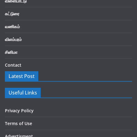
விளையாட்டு
கட்டுரை
வணிகம்
விளம்பரம்
சினிமா
Contact
Latest Post
Useful Links
Privacy Policy
Terms of Use
Advertisment