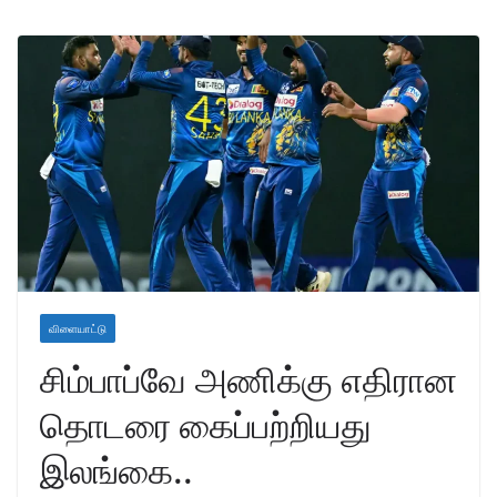
விளையாட்டு
சிம்பாப்வே அணிக்கு எதிரான
தொடரை கைப்பற்றியது
இலங்கை..