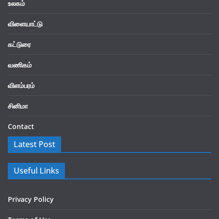
உலகம்
விளையாட்டு
கட்டுரை
வணிகம்
விளம்பரம்
சினிமா
Contact
Latest Post
Useful Links
Privacy Policy