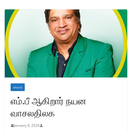
உள்நாடு
எம்.பீ ஆகிறார் நயன
வாசலதிலக
January 9, 2024