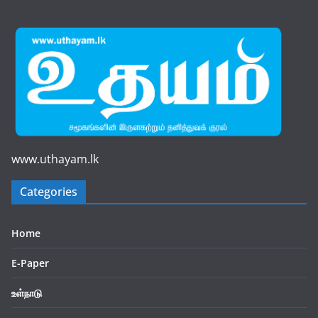
www.uthayam.lk
Categories
Home
E-Paper
உள்நாடு