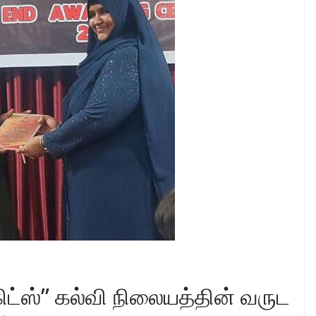
்ஸ்” கல்வி நிலையத்தின் வருட