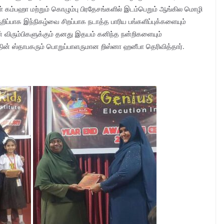
 கம்பஹா மற்றும் கொழும்பு பிரதேசங்களில் இடம்பெறும் ஆங்கில மொழி
றிப்பாக இந்நிகழ்வை சிறப்பாக நடாத்த பாரிய பங்களிப்புக்களையும்
் விரும்பிகளுக்கும் தனது இதயம் கனிந்த நன்றிகளையும்
தின் ஸ்தாபகரும் பொறுப்பாளருமான றிஸ்னா ஹனீபா தெரிவித்தார்.