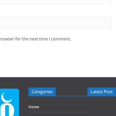
browser for the next time I comment.
Categories
Latest Post
Home