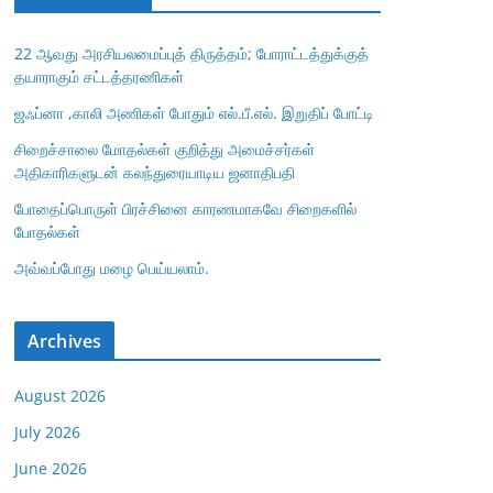
22 ஆவது அரசியலமைப்புத் திருத்தம்; போராட்டத்துக்குத்
தயாராகும் சட்டத்தரணிகள்
ஜஃப்னா ,காலி அணிகள் போதும் எல்.பீ.எல். இறுதிப் போட்டி
சிறைச்சாலை மோதல்கள் குறித்து அமைச்சர்கள்
அதிகாரிகளுடன் கலந்துரையாடிய ஜனாதிபதி
போதைப்பொருள் பிரச்சினை காரணமாகவே சிறைகளில்
போதல்கள்
அவ்வப்போது மழை பெய்யலாம்.
Archives
August 2026
July 2026
June 2026