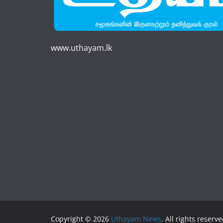
www.uthayam.lk
Copyright © 2026
Uthayam News
. All rights reserve