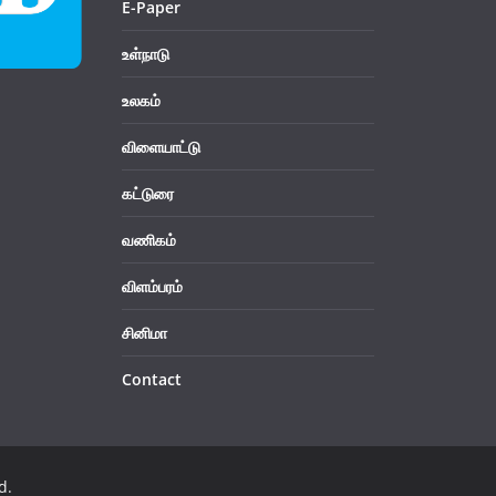
E-Paper
உள்நாடு
உலகம்
விளையாட்டு
கட்டுரை
வணிகம்
விளம்பரம்
சினிமா
Contact
d.