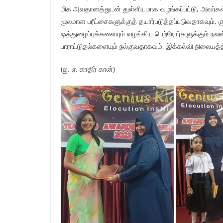
மிக அவதானத்துடன் துள்ளியமாக வழங்கப்பட்டு, அவர்கள்
மூலமான பரீட்சைகளுக்குத் தயார்படுத்தப்படுவதாகவும், கு
ஒத்துழைப்புக்களையும் வழங்கிய பெற்றோர்களுக்கும் நலன
பாராட்டுதல்களையும் நல்குவதாகவும், இக்கல்வி நிலையத்
(ஐ. ஏ. காதிர் கான்)