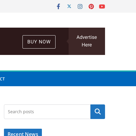
CT
Search
Recent News