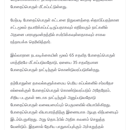
போதைப்பொருள் மீட்கப்பட்டுள்ளது.
மேற்படி போதைப்பொருள் கட்டளை நிறுவனத்தை ஸ்தாபிப்பதற்கான
சட்டமூலம் தயாரிக்கப்பட்டிருப்பதாகவும் எதிர்வரும் நாட்களில்
அதனை பாராளுமன்றத்தில் சமர்பிக்கவுள்ளதாகவும் சாகல
ரத்நாயக்க தெரிவித்தார்.
இவ்வாறான நடவடிக்கையின் மூலம் 65 சதவீத போதைப்பொருள்
மாத்திரமே மீட்கப்படுவதோடு, ஏனைய 35 சதவீதமான
போதைப்பொருள் நாட்டிற்குள் கொண்டுவரப்படுகின்றது.
தற்போதுள்ள தகவல்களுக்கமைய பெரிய கப்பல்களில் சர்வதேச
எல்லைக்குள் போதைப்பொருள் கொண்டுவரப்படும் அதேநேரம்,
சிறிய படகுகள் ஊடாக நாட்டிற்குள் அனுப்படுவதோடு
போதைப்பொருள் வலையமைப்பும் பெருமளவில் வியாபிக்கிறது.
போதைப்பொருள் வியாபாரத்திற்கு இணையாக ஆயுத விற்பனையும்
இடம்பெறுகிறது. அது தொடர்பில் அதிக கவனம் செலுத்த
வேண்டும். இதனால் தேசிய பாதுகாப்புக்கும் அச்சுறுத்தல்