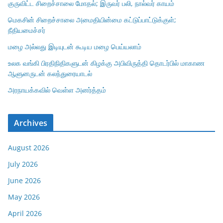
குருவிட்ட சிறைச்சாலை மோதல்; இருவர் பலி, நால்வர் காயம்
மெகசின் சிறைச்சாலை அமைதியின்மை கட்டுப்பாட்டுக்குள்;
நீதியமைச்சர்
மழை அல்லது இடியுடன் கூடிய மழை பெய்யலாம்
உலக வங்கி பிரதிநிதிகளுடன் கிழக்கு அபிவிருத்தி தொடர்பில் மாகாண
ஆளுனருடன் கலந்துரையாடல்
அரநாயக்கவில் வெள்ள அனர்த்தம்
Archives
August 2026
July 2026
June 2026
May 2026
April 2026