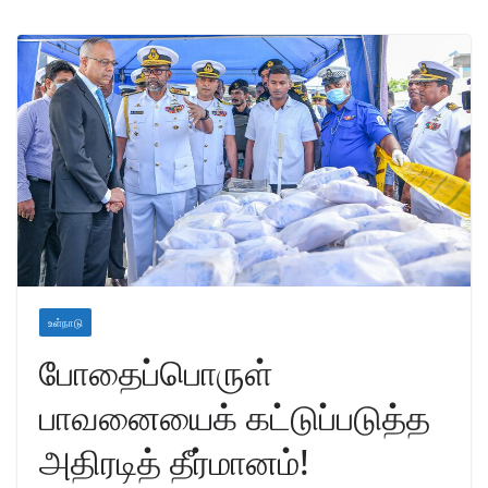
உள்நாடு
போதைப்பொருள்
பாவனையைக் கட்டுப்படுத்த
அதிரடித் தீர்மானம்!