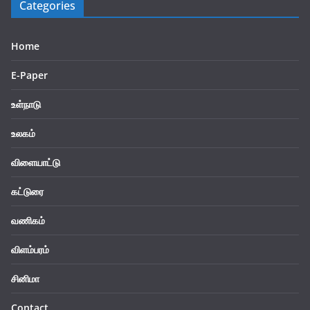
Categories
Home
E-Paper
உள்நாடு
உலகம்
விளையாட்டு
கட்டுரை
வணிகம்
விளம்பரம்
சினிமா
Contact