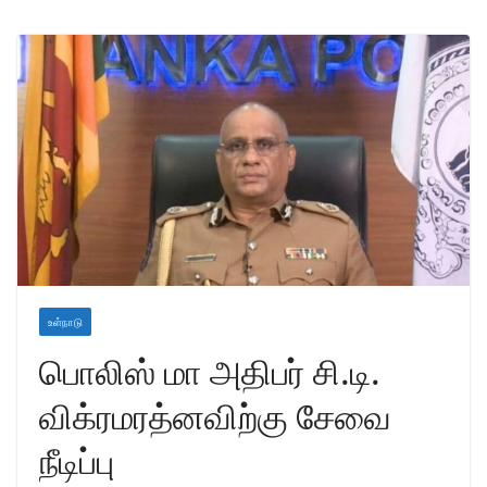
உள்நாடு
பொலிஸ் மா அதிபர் சி.டி.
விக்ரமரத்னவிற்கு சேவை
நீடிப்பு