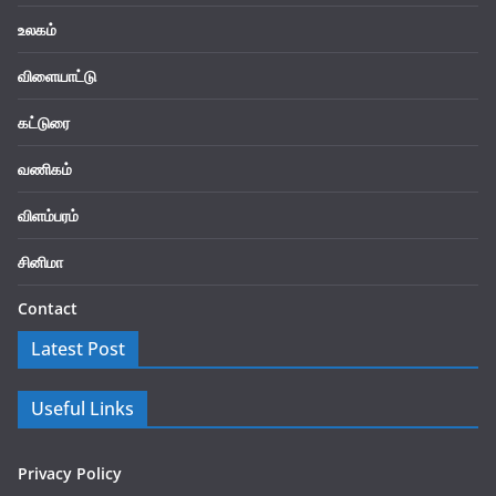
உலகம்
விளையாட்டு
கட்டுரை
வணிகம்
விளம்பரம்
சினிமா
Contact
Latest Post
Useful Links
Privacy Policy