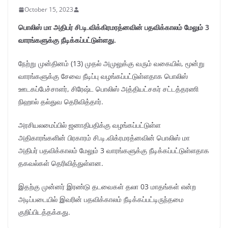
October 15, 2023
பொலிஸ் மா அதிபர் சி.டி.விக்கிரமரத்னவின் பதவிக்காலம் மேலும் 3
வாரங்களுக்கு நீடிக்கப்பட்டுள்ளது.
நேற்று முன்தினம் (13) முதல் அமுலுக்கு வரும் வகையில், மூன்று
வாரங்களுக்கு சேவை நீடிப்பு வழங்கப்பட்டுள்ளதாக பொலிஸ்
ஊடகப்பேச்சாளர், சிரேஷ்ட பொலிஸ் அத்தியட்சகர் சட்டத்தரணி
நிஹால் தல்துவ தெரிவித்தார்.
அரசியலமைப்பில் ஜனாதிபதிக்கு வழங்கப்பட்டுள்ள
அதிகாரங்களின் பிரகாரம் சி.டி.விக்ரமரத்னவின் பொலிஸ் மா
அதிபர் பதவிக்காலம் மேலும் 3 வாரங்களுக்கு நீடிக்கப்பட்டுள்ளதாக
தகவல்கள் தெரிவித்துள்ளன.
இதற்கு முன்னர் இரண்டு தடவைகள் தலா 03 மாதங்கள் என்ற
அடிப்படையில் இவரின் பதவிக்காலம் நீடிக்கப்பட்டிருந்தமை
குறிப்பிடத்தக்கது.