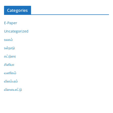
Categories
E-Paper
Uncategorized
உலகம்
உள்நாடு
கட்டுரை
சினிமா
வணிகம்
விளம்பரம்
விளையாட்டு