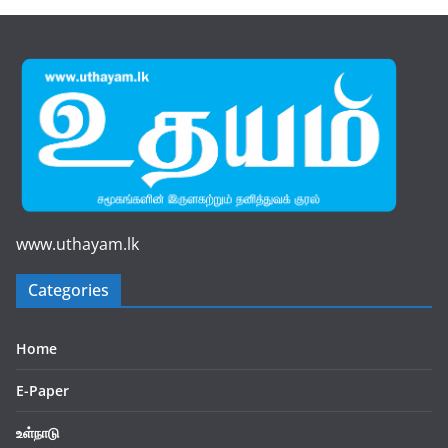
www.uthayam.lk
Categories
Home
E-Paper
உள்நாடு