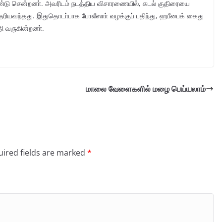
ொண்டு சென்றனா். அவரிடம் நடத்திய விசாரணையில், கடல் குதிரையை
ரியவந்தது. இதுதொடா்பாக போலீஸாா் வழக்குப் பதிந்து, ஹபீபைக் கைது
ி வருகின்றனா்.
மாலை வேளைகளில் மழை பெய்யலாம்
ired fields are marked
*