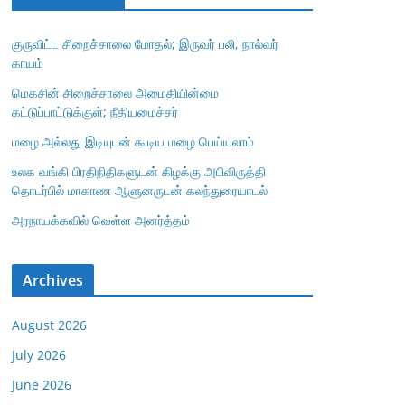
குருவிட்ட சிறைச்சாலை மோதல்; இருவர் பலி, நால்வர்
காயம்
மெகசின் சிறைச்சாலை அமைதியின்மை
கட்டுப்பாட்டுக்குள்; நீதியமைச்சர்
மழை அல்லது இடியுடன் கூடிய மழை பெய்யலாம்
உலக வங்கி பிரதிநிதிகளுடன் கிழக்கு அபிவிருத்தி
தொடர்பில் மாகாண ஆளுனருடன் கலந்துரையாடல்
அரநாயக்கவில் வெள்ள அனர்த்தம்
Archives
August 2026
July 2026
June 2026