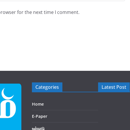
browser for the next time I comment.
Categories
Latest Post
Home
E-Paper
உள்நாடு