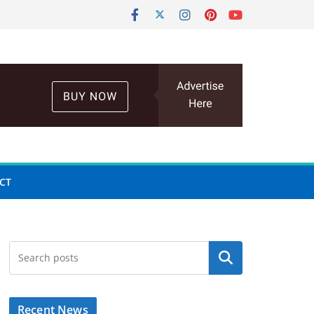
CT
Search
Recent News