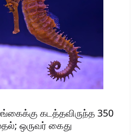
ங்கைக்கு கடத்தவிருந்த 350
ுதல்; ஒருவர் கைது