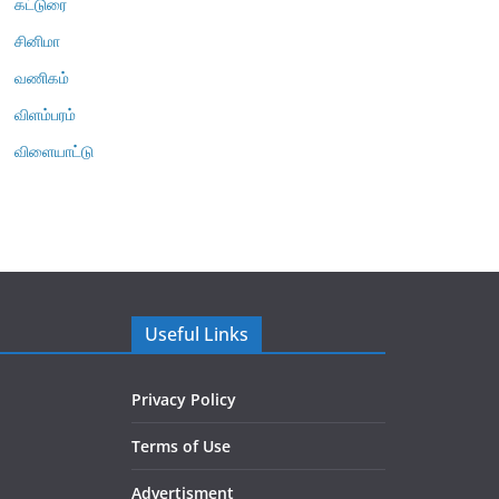
கட்டுரை
சினிமா
வணிகம்
விளம்பரம்
விளையாட்டு
Useful Links
Privacy Policy
Terms of Use
Advertisment