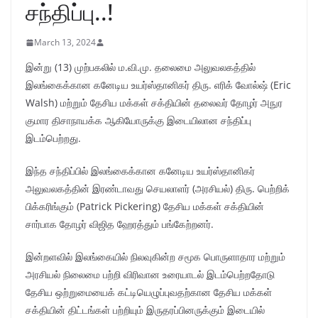
சந்திப்பு..!
March 13, 2024
இன்று (13) முற்பகலில் ம.வி.மு. தலைமை அலுவலகத்தில்
இலங்கைக்கான கனேடிய உயர்ஸ்தானிகர் திரு. எரிக் வோல்ஷ் (Eric
Walsh) மற்றும் தேசிய மக்கள் சக்தியின் தலைவர் தோழர் அநுர
குமார திசாநாயக்க ஆகியோருக்கு இடையிலான சந்திப்பு
இடம்பெற்றது.
இந்த சந்திப்பில் இலங்கைக்கான கனேடிய உயர்ஸ்தானிகர்
அலுவலகத்தின் இரண்டாவது செயலாளர் (அரசியல்) திரு. பெற்றிக்
பிக்கரிங்கும் (Patrick Pickering) தேசிய மக்கள் சக்தியின்
சார்பாக தோழர் விஜித ஹேரத்தும் பங்கேற்றனர்.
இன்றளவில் இலங்கையில் நிலவுகின்ற சமூக பொருளாதார மற்றும்
அரசியல் நிலைமை பற்றி விரிவான உரையாடல் இடம்பெற்றதோடு
தேசிய ஒற்றுமையைக் கட்டியெழுப்புவதற்கான தேசிய மக்கள்
சக்தியின் திட்டங்கள் பற்றியும் இருதரப்பினருக்கும் இடையில்