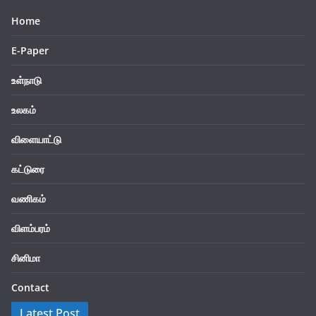
Home
E-Paper
உள்நாடு
உலகம்
விளையாட்டு
கட்டுரை
வணிகம்
விளம்பரம்
சினிமா
Contact
Latest Post