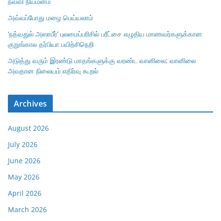
நவவி நியமனம்
அவ்வப்போது மழை பெய்யலாம்
‘நத்வதுல் அஸாபீர்’ புலமைப்பரிசில் பரீட்சை எழுதிய மாணவர்களுக்கான
குறுங்கால தர்பியா பயிற்சிநெறி
அடுத்து வரும் இரண்டு மாதங்களுக்கு வரண்ட வானிலை; வானிலை
அவதான நிலையம் எதிர்வு கூறல்
Archives
August 2026
July 2026
June 2026
May 2026
April 2026
March 2026