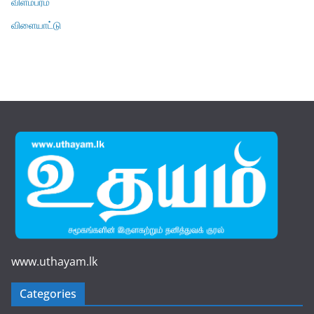
விளம்பரம்
விளையாட்டு
www.uthayam.lk
Categories