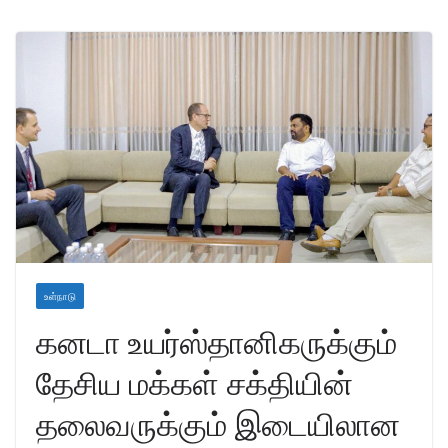
உள்நாடு
கனடா உயர்ஸ்தானிகருக்கும்
தேசிய மக்கள் சக்தியின்
தலைவருக்கும் இடையிலான