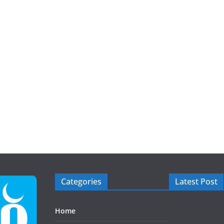
Categories
Latest Post
Home