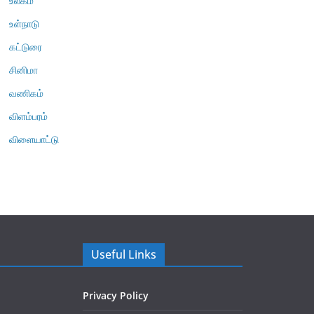
உலகம்
உள்நாடு
கட்டுரை
சினிமா
வணிகம்
விளம்பரம்
விளையாட்டு
Useful Links
Privacy Policy