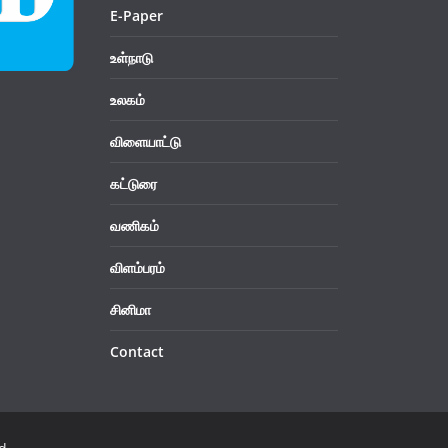
E-Paper
உள்நாடு
உலகம்
விளையாட்டு
கட்டுரை
வணிகம்
விளம்பரம்
சினிமா
Contact