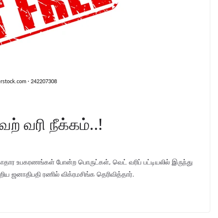
் வரி நீக்கம்..!
காதார உபகரணங்கள் போன்ற பொருட்கள், வெட் வரிப் பட்டியலில் இருந்து
்றிய ஜனாதிபதி ரணில் விக்ரமசிங்க தெரிவித்தார்.