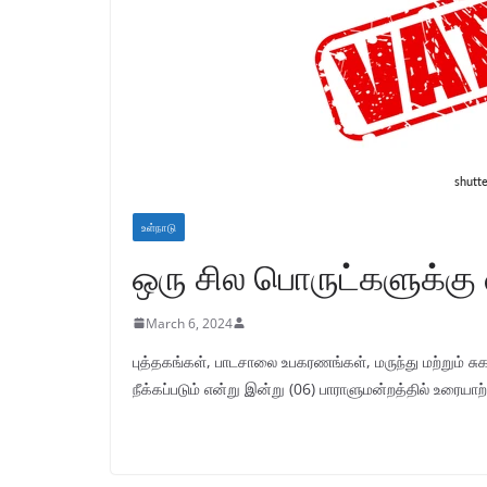
உள்நாடு
ஒரு சில பொருட்களுக்கு வற
March 6, 2024
புத்தகங்கள், பாடசாலை உபகரணங்கள், மருந்து மற்றும் சு
நீக்கப்படும் என்று இன்று (06) பாராளுமன்றத்தில் உரையாற