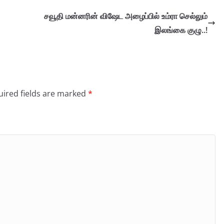
சவூதி மன்னரின் விஷேட அழைப்பில் உம்ரா செல்லும்
இலங்கை குழு..!
ired fields are marked
*