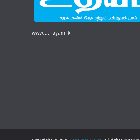
www.uthayam.lk