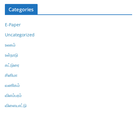
Categories
E-Paper
Uncategorized
உலகம்
உள்நாடு
கட்டுரை
சினிமா
வணிகம்
விளம்பரம்
விளையாட்டு