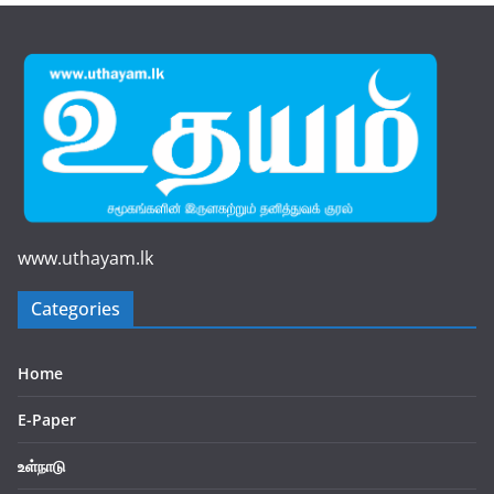
www.uthayam.lk
Categories
Home
E-Paper
உள்நாடு