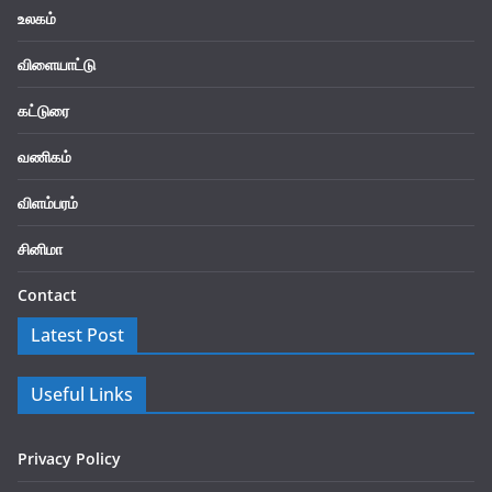
உலகம்
விளையாட்டு
கட்டுரை
வணிகம்
விளம்பரம்
சினிமா
Contact
Latest Post
Useful Links
Privacy Policy