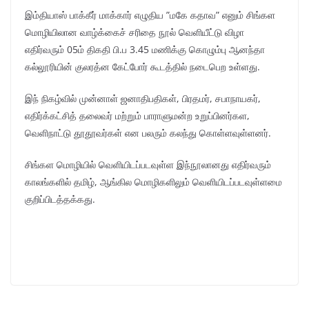
இம்தியாஸ் பாக்கீர் மாக்கார் எழுதிய ”மகே கதாவ” எனும் சிங்கள
மொழியிலான வாழ்க்கைச் சரிதை நூல் வெளியீட்டு விழா
எதிர்வரும் 05ம் திகதி பி.ப 3.45 மணிக்கு கொழும்பு ஆனந்தா
கல்லூரியின் குலரத்ன கேட்போர் கூடத்தில் நடைபெற உள்ளது.
இந் நிகழ்வில் முன்னாள் ஜனாதிபதிகள், பிரதமர், சபாநாயகர்,
எதிர்க்கட்சித் தலைவர் மற்றும் பாராளுமன்ற உறுப்பினர்கள,
வெளிநாட்டு தூதூவர்கள் என பலரும் கலந்து கொள்ளவுள்ளனர்.
சிங்கள மொழியில் வெளியிடப்படவுள்ள இந்நூலானது எதிர்வரும்
காலங்களில் தமிழ், ஆங்கில மொழிகளிலும் வெளியிடப்படவுள்ளமை
குறிப்பிடத்தக்கது.