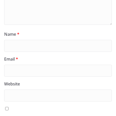
Name
*
Email
*
Website