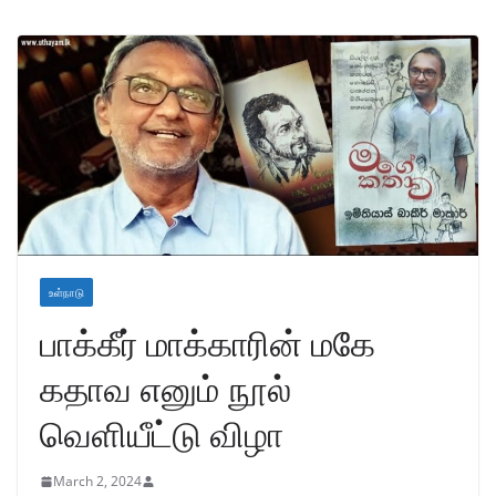
உள்நாடு
பாக்கீர் மாக்காரின் மகே
கதாவ எனும் நூல்
வெளியீட்டு விழா
March 2, 2024