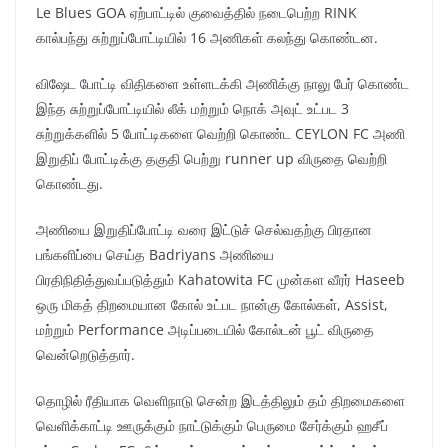
Le Blues GOA ஏற்பாட்டில் குவைத்தில் நடைபெற்ற RINK
கால்பந்து சுற்றுப்போட்டியில் 16 அணிகள் கலந்து கொண்டன.
விஷேட போட்டி விதிகளை உள்ளடக்கி அணிக்கு நாலு பேர் கொண்ட
இந்த சுற்றுப்போட்டியில் லீக் மற்றும் நொக் அவுட் உட்பட 3
சுற்றுக்களில் 5 போட்டிகளை வெற்றி கொண்ட CEYLON FC அணி
இறுதிப் போட்டிக்கு தகுதி பெற்று runner up விருதை வெற்றி
கொண்டது.
அணியை இறுதிப்போட்டி வரை இட்டுச் செல்வதற்கு பிரதான
பங்களிப்பை செய்த Badriyans அணியை
பிரதிநிதித்துவப்படுத்தும் Kahatowita FC முன்கள வீரர் Haseeb
ஒரு மிகத் திறமையான கோல் உட்பட நான்கு கோல்கள், Assist,
மற்றும் Performance அடிப்படையில் கோல்டன் பூட் விருதை
வென்றெடுத்தார்.
தொழில் ரீதியாக வெளிநாடு சென்ற இடத்திலும் தம் திறமைகளை
வெளிக்காட்டி ஊருக்கும் நாட்டுக்கும் பெருமை சேர்க்கும் ஹசீப்