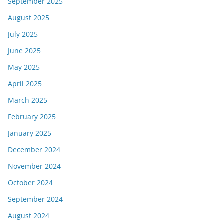
September 2025
August 2025
July 2025
June 2025
May 2025
April 2025
March 2025
February 2025
January 2025
December 2024
November 2024
October 2024
September 2024
August 2024