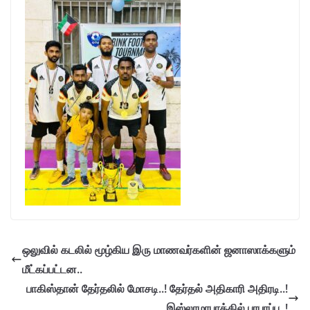
ஒலுவில் கடலில் மூழ்கிய இரு மாணவர்களின் ஜனாஸாக்களும்
மீட்கப்பட்டன..
பாகிஸ்தான் தேர்தலில் மோசடி..! தேர்தல் அதிகாரி அதிரடி..!
இஸ்லாமாபாத்தில் பரபரப்பு..!