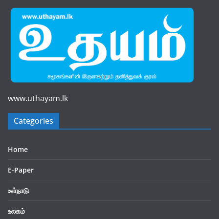
www.uthayam.lk
Categories
Home
E-Paper
உள்நாடு
உலகம்