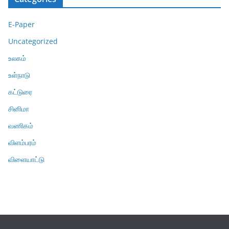
E-Paper
Uncategorized
உலகம்
உள்நாடு
கட்டுரை
சினிமா
வணிகம்
விளம்பரம்
விளையாட்டு