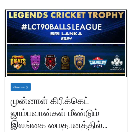
விளையாட்டு
முன்னாள் கிரிக்கெட்
ஜாம்பவான்கள் மீண்டும்
இலங்கை மைதானத்தில்..