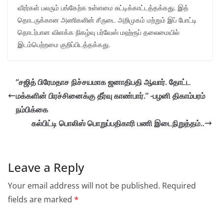
வீரர்கள் பலரும் பங்கேற்க உள்ளமை சுட்டிக்காட்டத்தக்கது. இத்
தொடருக்கான அணிகளின் சீருடை அறிமுகம் மற்றும் இப் போட்டி
தொடர்பான விளக்க நிகழ்வு பர்வேஸ் மஹ்ரூப் தலைமையில்
இடம்பெற்றமை குறிப்பிடத்தக்கது.
“சஜித் பிரேமதாச நிச்சயமாக ஜனாதிபதி ஆவார். தோட்ட
மக்களின் பிரச்சினைக்கு தீர்வு காண்பார்.” -பழனி திகாம்பரம்
நம்பிக்கை
கல்பிட்டி பொலிஸ் பொறுப்பதிகாரி பணி இடைநிறுத்தம்..
Leave a Reply
Your email address will not be published.
Required
fields are marked
*