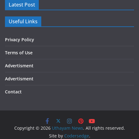
Latest Post
Useful Links
Privacy Policy
Terms of Use
Advertisment
Advertisment
Contact
Copyright © 2026
Uthayam News
. All rights reserved.
Site by
Codersedge
.