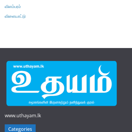
விளம்பரம்
விளையாட்டு
www.uthayam.lk
Categories