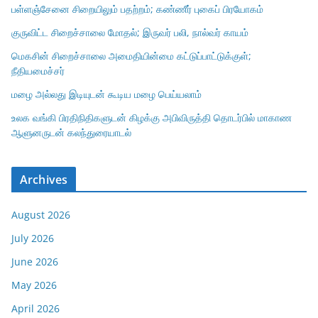
பள்ளஞ்சேனை சிறையிலும் பதற்றம்; கண்ணீர் புகைப் பிரயோகம்
குருவிட்ட சிறைச்சாலை மோதல்; இருவர் பலி, நால்வர் காயம்
மெகசின் சிறைச்சாலை அமைதியின்மை கட்டுப்பாட்டுக்குள்;
நீதியமைச்சர்
மழை அல்லது இடியுடன் கூடிய மழை பெய்யலாம்
உலக வங்கி பிரதிநிதிகளுடன் கிழக்கு அபிவிருத்தி தொடர்பில் மாகாண
ஆளுனருடன் கலந்துரையாடல்
Archives
August 2026
July 2026
June 2026
May 2026
April 2026