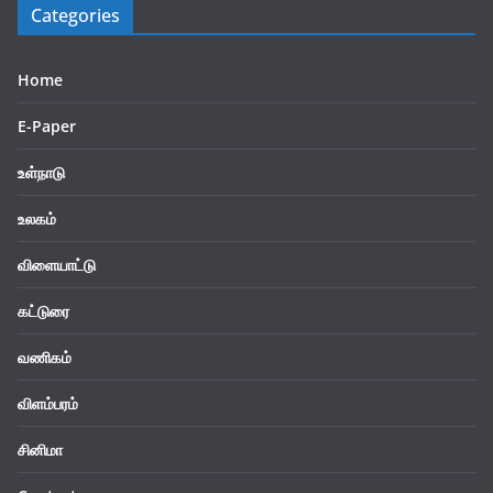
Categories
Home
E-Paper
உள்நாடு
உலகம்
விளையாட்டு
கட்டுரை
வணிகம்
விளம்பரம்
சினிமா