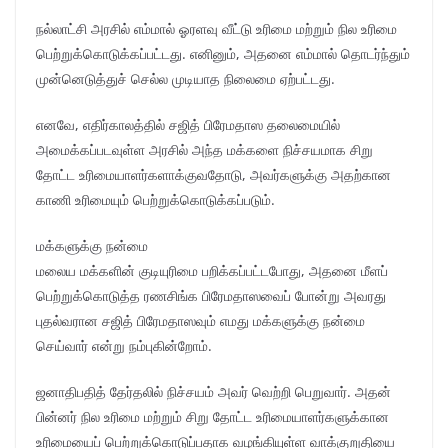
நல்லாட்சி அரசில் எம்மால் ஓரளவு வீட்டு உரிமை மற்றும் நில உரிமை
பெற்றுக்கொடுக்கப்பட்டது. எனினும், அதனை எம்மால் தொடர்ந்தும்
முன்னெடுத்துச் செல்ல முடியாத நிலைமை ஏற்பட்டது.
எனவே, எதிர்காலத்தில் சஜித் பிரேமதாஸ தலைமையில்
அமைக்கப்படவுள்ள அரசில் அந்த மக்களை நிச்சயமாக சிறு
தோட்ட உரிமையாளர்களாக்குவதோடு, அவர்களுக்கு அதற்கான
காணி உரிமையும் பெற்றுக்கொடுக்கப்படும்.
மக்களுக்கு நன்மை
மலைய மக்களின் குடியுரிமை பறிக்கப்பட்டபோது, அதனை மீளப்
பெற்றுக்கொடுத்த ரணசிங்க பிரேமதாஸவைப் போன்று அவரது
புதல்வரான சஜித் பிரேமதாஸவும் எமது மக்களுக்கு நன்மை
செய்வார் என்று நம்புகின்றோம்.
ஜனாதிபதித் தேர்தலில் நிச்சயம் அவர் வெற்றி பெறுவார். அதன்
பின்னர் நில உரிமை மற்றும் சிறு தோட்ட உரிமையாளர்களுக்கான
உரிமையைப் பெற்றுக்கொடுப்பதாக வழங்கியுள்ள வாக்குறுதியை