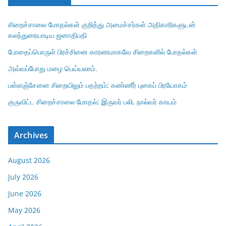
சிறைச்சாலை மோதல்கள் குறித்து அமைச்சர்கள் அதிகாரிகளுடன்
கலந்துரையாடிய ஜனாதிபதி
போதைப்பொருள் பிரச்சினை காரணமாகவே சிறைகளில் போதல்கள்
அவ்வப்போது மழை பெய்யலாம்.
பள்ளஞ்சேனை சிறையிலும் பதற்றம்; கண்ணீர் புகைப் பிரயோகம்
குருவிட்ட சிறைச்சாலை மோதல்; இருவர் பலி, நால்வர் காயம்
Archives
August 2026
July 2026
June 2026
May 2026