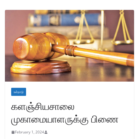
உள்நாடு
களஞ்சியசாலை
முகாமையாளருக்கு பிணை
February 1, 2024