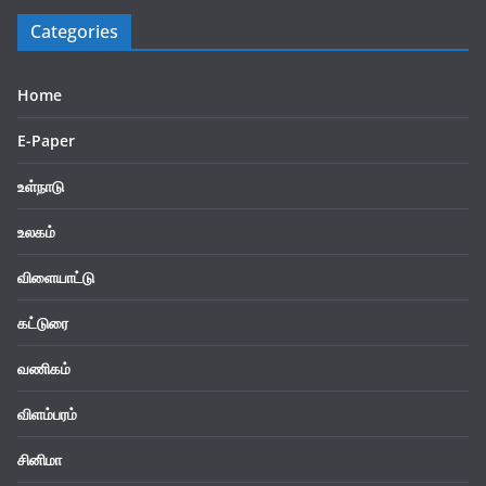
Categories
Home
E-Paper
உள்நாடு
உலகம்
விளையாட்டு
கட்டுரை
வணிகம்
விளம்பரம்
சினிமா