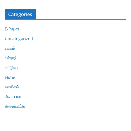
Categories
E-Paper
Uncategorized
உலகம்
உள்நாடு
கட்டுரை
சினிமா
வணிகம்
விளம்பரம்
விளையாட்டு