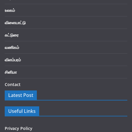
உலகம்
விளையாட்டு
கட்டுரை
வணிகம்
விளம்பரம்
சினிமா
Contact
Latest Post
Useful Links
Privacy Policy