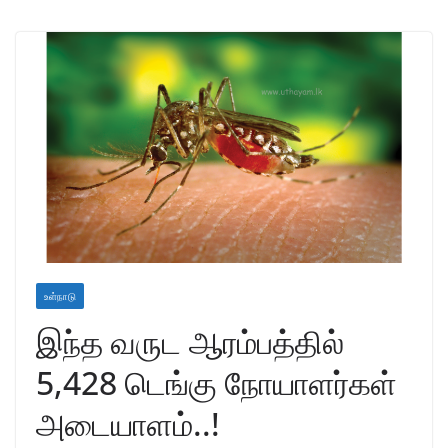
உள்நாடு
இந்த வருட ஆரம்பத்தில்
5,428 டெங்கு நோயாளர்கள்
அடையாளம்..!