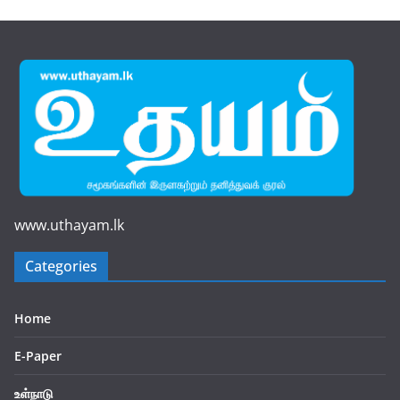
www.uthayam.lk
Categories
Home
E-Paper
உள்நாடு