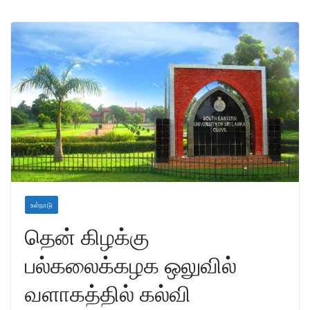
உள்நாடு
தென் கிழக்கு
பல்கலைக்கழக ஒலுவில்
வளாகத்தில் கல்வி