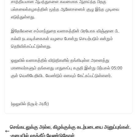
சாத்தியமான ஆபத்துகளை கவனமாக ஆராய்ந்த பிறகு
பல்கலைக்கழகத்தின் மூத்த ஆலோசனைக் குழு இந்த முடிவை
எடுத்துள்ளது.
இதேவேளை சம்மாந்துறை வளாகத்தின் பிரயோக விஞ்ஞான பீட
கல்வி நடவடிக்கைகள் வழமை போன்று செயற்படும் என்றும்
தெரிவிக்கப்பட்டுள்ளது.
ஒலுவில் வளாகத்தில் விடுதிகளில் தங்கியுள்ள அனைத்து
மாணவர்களும் தங்களது பாதுகாப்பு கருதி இன்று பிற்பகல் 05:00
குள் வெளியேறிவிட வேண்டும் எனவும் கேட்கப்பட்டுள்ளனர்.
(ஒலுவில் நிருபர் அமீர்)
செங்கடலுக்கு அல்ல, கிழக்குக்கு கடற்படையை அனுப்புங்கள்.
-சபையில் ஹக்கீம் வேண்டுகோள்