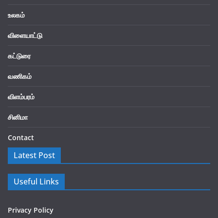
உலகம்
விளையாட்டு
கட்டுரை
வணிகம்
விளம்பரம்
சினிமா
Contact
Latest Post
Useful Links
Privacy Policy