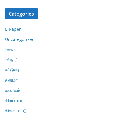
Categories
E-Paper
Uncategorized
உலகம்
உள்நாடு
கட்டுரை
சினிமா
வணிகம்
விளம்பரம்
விளையாட்டு