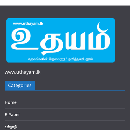
www.uthayam.lk
Categories
Home
E-Paper
உள்நாடு