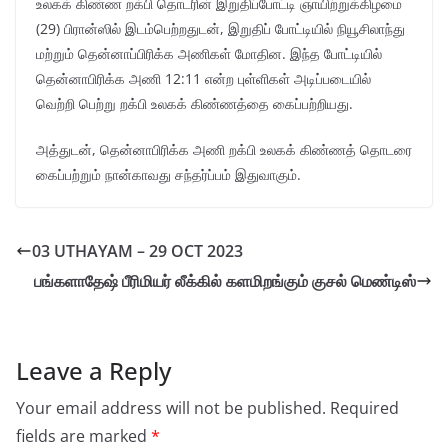
உலகக் கிண்ண றக்பி தொடரின் இறுதிப்போட்டி ஞாயிற்றுக்கிழமை
(29) பிரான்ஸில் இடம்பெற்றதுடன், இறுதிப் போட்டியில் நியூசிலாந்து
மற்றும் தென்னாப்பிரிக்க அணிகள் மோதின. இந்த போட்டியில்
தென்னாபிரிக்க அணி 12:11 என்ற புள்ளிகள் அடிப்படையில்
வெற்றி பெற்று றக்பி உலகக் கிண்ணத்தை கைப்பற்றியது.
அத்துடன், தென்னாபிரிக்க அணி றக்பி உலகக் கிண்ணத் தொடரை
கைப்பற்றும் நான்காவது சந்தர்ப்பம் இதுவாகும்.
03 UTHAYAM – 29 OCT 2023
பங்களாதேஷ் பீரிமியர் லீக்கில் களமிறங்கும் குசல் மெண்டிஸ்
Leave a Reply
Your email address will not be published.
Required
fields are marked
*