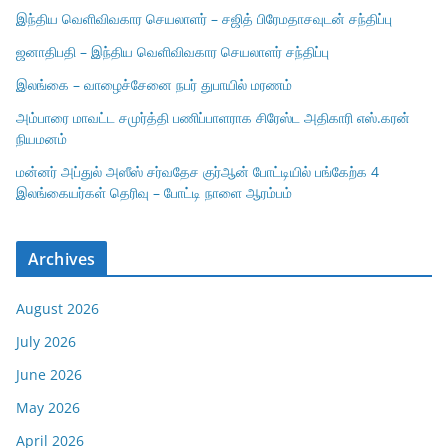
இந்திய வெளிவிவகார செயலாளர் – சஜித் பிரேமதாசவுடன் சந்திப்பு
ஜனாதிபதி – இந்திய வெளிவிவகார செயலாளர் சந்திப்பு
இலங்கை – வாழைச்சேனை நபர் துபாயில் மரணம்
அம்பாரை மாவட்ட சமுர்த்தி பணிப்பாளராக சிரேஸ்ட அதிகாரி எஸ்.கரன்
நியமனம்
மன்னர் அப்துல் அஸீஸ் சர்வதேச குர்ஆன் போட்டியில் பங்கேற்க 4
இலங்கையர்கள் தெரிவு – போட்டி நாளை ஆரம்பம்
Archives
August 2026
July 2026
June 2026
May 2026
April 2026