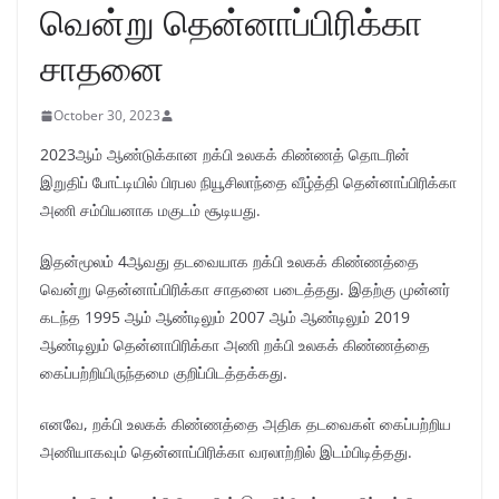
வென்று தென்னாப்பிரிக்கா
சாதனை
October 30, 2023
2023ஆம் ஆண்டுக்கான றக்பி உலகக் கிண்ணத் தொடரின்
இறுதிப் போட்டியில் பிரபல நியூசிலாந்தை வீழ்த்தி தென்னாப்பிரிக்கா
அணி சம்பியனாக மகுடம் சூடியது.
இதன்மூலம் 4ஆவது தடவையாக றக்பி உலகக் கிண்ணத்தை
வென்று தென்னாப்பிரிக்கா சாதனை படைத்தது. இதற்கு முன்னர்
கடந்த 1995 ஆம் ஆண்டிலும் 2007 ஆம் ஆண்டிலும் 2019
ஆண்டிலும் தென்னாபிரிக்கா அணி றக்பி உலகக் கிண்ணத்தை
கைப்பற்றியிருந்தமை குறிப்பிடத்தக்கது.
எனவே, றக்பி உலகக் கிண்ணத்தை அதிக தடவைகள் கைப்பற்றிய
அணியாகவும் தென்னாப்பிரிக்கா வரலாற்றில் இடம்பிடித்தது.