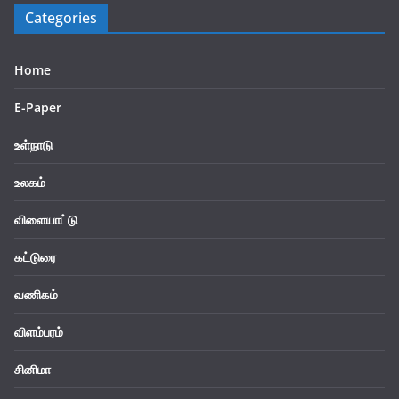
Categories
Home
E-Paper
உள்நாடு
உலகம்
விளையாட்டு
கட்டுரை
வணிகம்
விளம்பரம்
சினிமா