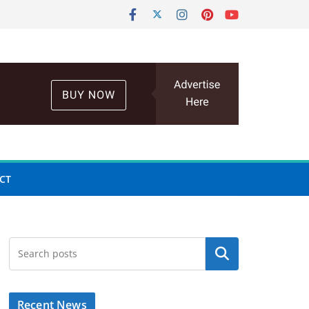
CT
Search
Recent News