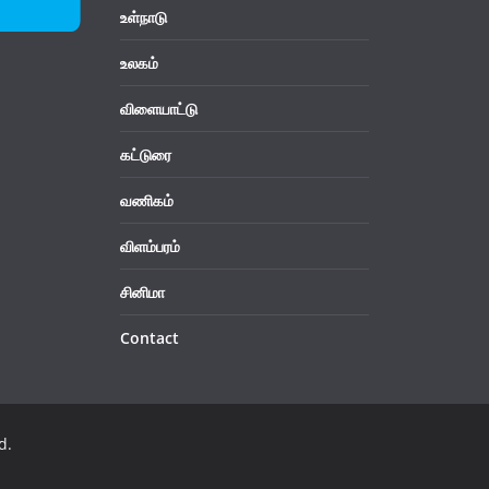
உள்நாடு
உலகம்
விளையாட்டு
கட்டுரை
வணிகம்
விளம்பரம்
சினிமா
Contact
d.