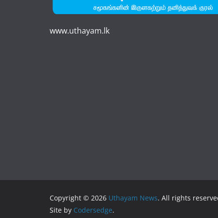
www.uthayam.lk
Copyright © 2026
Uthayam News
. All rights reserve
Site by
Codersedge
.