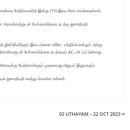
ொன்றை மேற்கொண்டு இன்று (15) இரவு சீனா செல்லவுள்ளார்.
சீன அரசாங்கத்துடன் பேச்சுவார்த்தை நடத்த ஜனாதிபதி
ஷி ஜின்பிங்கிற்கும் இடையிலான விசேட சந்திப்பொன்றும் அங்கு
ிகாரிகளுடன் பேச்சுவார்த்தை நடத்தவும் திட்டமிடப்பட்டுள்ளது
 சீனாவுக்கு மேற்கொள்ளும் முதலாவது விஜயம் இதுவாகும்.
டில் ஜனாதிபதி கலந்து கொள்ள உள்ளார்.
02 UTHAYAM – 22 OCT 2023