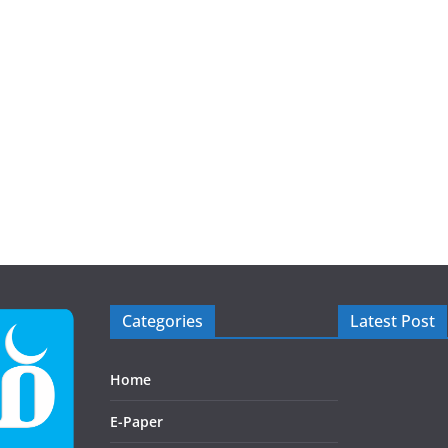
Categories
Latest Post
Home
E-Paper