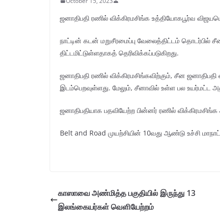
October 15, 2023
ஜனாதிபதி ரணில் விக்கிரமசிங்க உத்தியோகபூர்வ விஜயம
நாட்டின் கடன் மறுசீரமைப்பு வேலைத்திட்டம் தொடர்பில் 
திட்டமிட்டுள்ளதாகத் தெரிவிக்கப்படுகிறது.
ஜனாதிபதி ரணில் விக்கிரமசிங்கவிற்கும், சீன ஜனாதிபதி 
இடம்பெறவுள்ளது. மேலும், சீனாவில் உள்ள பல உயர்மட்ட அத
ஜனாதிபதியாக பதவியேற்ற பின்னர் ரணில் விக்கிரமசிங்க
Belt and Road முயற்சியின் 10வது ஆண்டு உச்சி மாநாட்
காஸாவை அண்மித்த பகுதியில் இருந்து 13
இலங்கையர்கள் வௌியேற்றம்