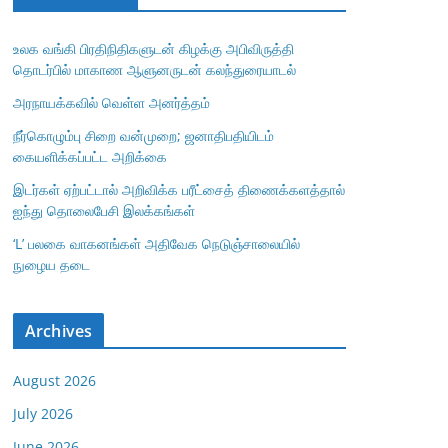
உலக வங்கி பிரதிநிதிகளுடன் கிழக்கு அபிவிருத்தி
தொடர்பில் மாகாண ஆளுனருடன் கலந்துரையாடல்
அரநாயக்கவில் வெள்ள அனர்த்தம்
நீர்கொழும்பு சிறை வன்முறை; ஜனாதிபதியிடம்
கையளிக்கப்பட்ட அறிக்கை
இடர்கள் ஏற்பட்டால் அறிவிக்க பரீட்சைத் திணைக்களத்தால்
ஐந்து தொலைபேசி இலக்கங்கள்
‘L’ பலகை வாகனங்கள் அதிவேக நெடுஞ்சாலையில்
நுழைய தடை
Archives
August 2026
July 2026
June 2026