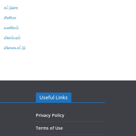
கட்டுரை
சினிமா
வணிகம்
விளம்பரம்
விளையாட்டு
Useful Links
Privacy Policy
Terms of Use