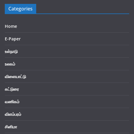
Categories
Home
E-Paper
உள்நாடு
உலகம்
விளையாட்டு
கட்டுரை
வணிகம்
விளம்பரம்
சினிமா