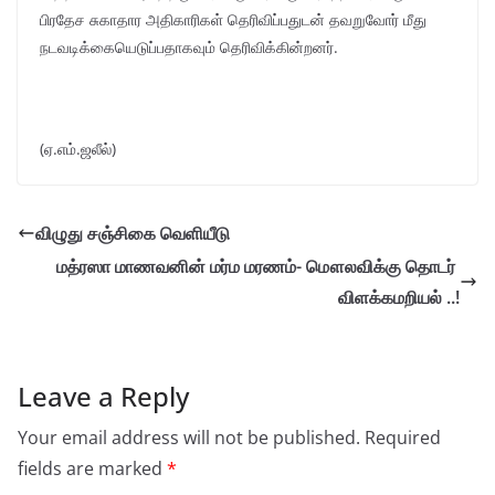
பிரதேச சுகாதார அதிகாரிகள் தெரிவிப்பதுடன் தவறுவோர் மீது
நடவடிக்கையெடுப்பதாகவும் தெரிவிக்கின்றனர்.
(ஏ.எம்.ஜலீல்)
விழுது சஞ்சிகை வெளியீடு
மத்ரஸா மாணவனின் மர்ம மரணம்- மௌலவிக்கு தொடர்
விளக்கமறியல் ..!
Leave a Reply
Your email address will not be published.
Required
fields are marked
*