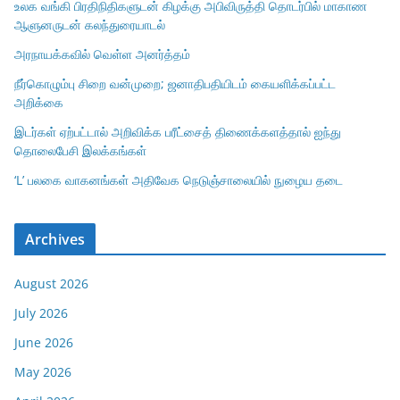
உலக வங்கி பிரதிநிதிகளுடன் கிழக்கு அபிவிருத்தி தொடர்பில் மாகாண
ஆளுனருடன் கலந்துரையாடல்
அரநாயக்கவில் வெள்ள அனர்த்தம்
நீர்கொழும்பு சிறை வன்முறை; ஜனாதிபதியிடம் கையளிக்கப்பட்ட
அறிக்கை
இடர்கள் ஏற்பட்டால் அறிவிக்க பரீட்சைத் திணைக்களத்தால் ஐந்து
தொலைபேசி இலக்கங்கள்
‘L’ பலகை வாகனங்கள் அதிவேக நெடுஞ்சாலையில் நுழைய தடை
Archives
August 2026
July 2026
June 2026
May 2026