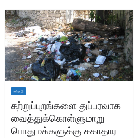
உள்நாடு
சுற்றுப்புறங்களை துப்பரவாக
வைத்துக்கொள்ளுமாறு
பொதுமக்களுக்கு சுகாதார