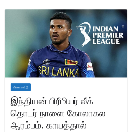
விளையாட்டு
இந்தியன் பிரீமியர் லீக்
தொடர் நாளை கோலாகல
ஆரம்பம். காயத்தால்