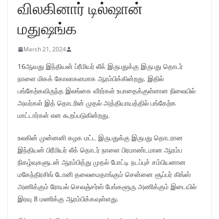
விலகினார் டில்ஷான்
மதுஷங்க
March 21, 2024
16ஆவது இந்தியன் ப்ரீமியர் லீக் இருபதுக்கு இருபது தொடர்
நாளை மிகக் கோலாகளமாக ஆரம்பிக்கின்றது. இதில்
பங்கேற்கவிருந்த இலங்கை வீரர்கள் உபாதைக்குள்ளான நிலையில்
அவர்கள் இத் தொடரின் முதல் அத்தியாயத்தில் பங்கேற்க
மாட்டார்கள் என கூறப்படுகின்றது.
உலகின் முன்னனி கழக மட்ட இருபதுக்கு இருபது தொடரான
இந்தியன் பிரீமியர் லீக் தொடர் நாளை பிரமாண்டமான ஆரம்ப
நிகழ்வுகளுடன் ஆரம்பித்து முதல் போட்டி நடப்புச் சம்பியனான
மகேந்திரசிங் டோனி தலைமைதாங்கும் சென்னை சூப்பர் கிங்ஸ்
அணிக்கும் ரோயல் செலஞ்சர்ஸ் பேங்களூரு அணிக்கும் இடையில்
இரவு 8 மணிக்கு ஆரம்பிக்கவுள்ளது.