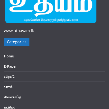
www.uthayam.lk
Categories
Home
E-Paper
உள்நாடு
உலகம்
விளையாட்டு
கட்டுரை