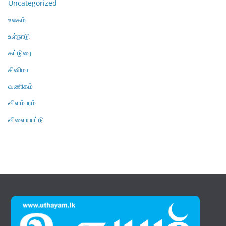
Uncategorized
உலகம்
உள்நாடு
கட்டுரை
சினிமா
வணிகம்
விளம்பரம்
விளையாட்டு