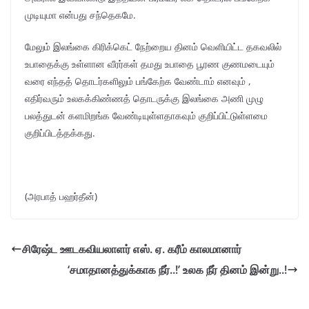
முடியுமா என்பது சந்தெகமே.
மேலும் இலங்கை கிரிக்கெட் நேற்றைய தினம் வெளியிட்ட தகவலில்
உபாதைக்கு உள்ளான வீரர்கள் தமது உபாதை பூரண குணமடையும்
வரை எந்தத் தொடர்களிலும் பங்கேற்க வேண்டாம் எனவும் ,
எதிர்வரும் உலகக்கிண்ணத் தொடருக்கு இலங்கை அணி முழு
பலத்துடன் களமிறங்க வேண்டியுள்ளதாகவும் குறிப்பிட்டுள்ளமை
குறிப்பிடத்தக்கது.
(அரபாத் பஹர்தீன்)
சிரேஷ்ட ஊடகவியலாளர் எஸ். ஏ. கரீம் காலமானார்
‘சமாதானத்துக்காக நீர்..!’ உலக நீர் தினம் இன்று..!