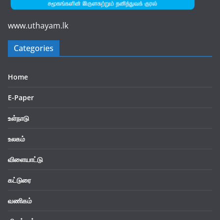
www.uthayam.lk
Categories
Home
E-Paper
உள்நாடு
உலகம்
விளையாட்டு
கட்டுரை
வணிகம்