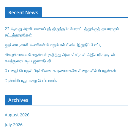
Recent News
22 ஆவது அரசியலமைப்புத் திருத்தம்; போராட்டத்துக்குத் தயாராகும்
சட்டத்தரணிகள்
ஜஃப்னா ,காலி அணிகள் போதும் எல்.பீ.எல். இறுதிப் போட்டி
சிறைச்சாலை மோதல்கள் குறித்து அமைச்சர்கள் அதிகாரிகளுடன்
கலந்துரையாடிய ஜனாதிபதி
போதைப்பொருள் பிரச்சினை காரணமாகவே சிறைகளில் போதல்கள்
அவ்வப்போது மழை பெய்யலாம்.
Archives
August 2026
July 2026