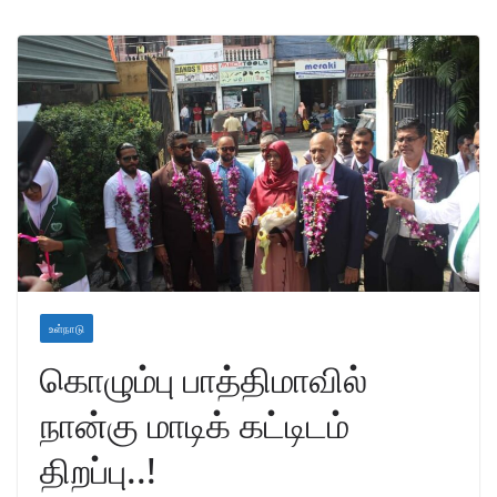
உள்நாடு
கொழும்பு பாத்திமாவில்
நான்கு மாடிக் கட்டிடம்
திறப்பு..!