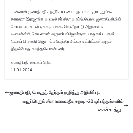
முன்னாள் ஜனாதிபதி சந்திரிகா பண்டாரநாயக்க குமாரதுங்க,
சுகாதார இராஜாங்க அமைச்சர் சீதா அரம்பேபொல, ஜனாதிபதியின்
செயலாளர் சமன் ஏக்கநாயக்க, வெளிநாட்டு அலுவல்கள்
அமைச்சின் செயலாளர் அருணி விஜேவர்தன, பாதுகாப்பு பதவி
நிலைப் பிரதானி ஜெனரல் சவேந்திர சில்வா உள்ளிட்டவர்களும்
இதன்போது கலந்துகொண்டனர்.
ஜனாதிபதி ஊடகப் பிரிவு
11.01.2024
ஜனாதிபதி, பொதுத் தேர்தல் குறித்து அறிவிப்பு..
வலுப்பெறும் சீன மாலைதீவு உறவு. -20 ஒப்பந்தங்களில்
கைச்சாத்து..