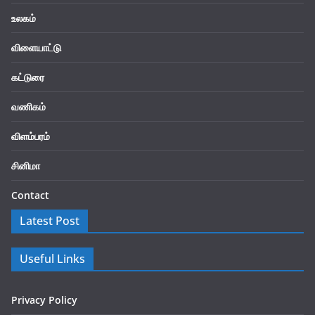
உலகம்
விளையாட்டு
கட்டுரை
வணிகம்
விளம்பரம்
சினிமா
Contact
Latest Post
Useful Links
Privacy Policy