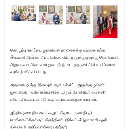
கொழும்பு கோட்டை ஜனாதிபதி மாளிகைக்கு வருகை தந்த
இளவரசி ஆன் உள்ளிட்ட பிரித்தானிய தூதுக்குழுவுக்கு வெளிநாட்டு
அலுவல்கள் அமைச்சர் ஜனாதிபதி சட்டத்தரணி அலி சப்ரியினால்
வரவேற்பளிக்கப்பட்டது.
அதனையடுத்து இளவரசி ஆன் உள்ளிட்ட தூதுக்குழுவினர்
ஜனாதிபதி ரணில் விக்ரமசிங்க மற்றும் பேராசிரியர் மைத்திரி
விக்ரமசிங்கவுடன் சிநேகபூர்வமாக கலந்துரையாடினர்.
இந்நிகழ்வை நினைவுக்கூறும் விதமாக ஜனாதிபதி
மாளிகையிலிருக்கும் விருந்தினர் பதிவேட்டில் இளவரசி ஆன்
நினைவுக் குறிப்பொன்றை பதிந்தார்.