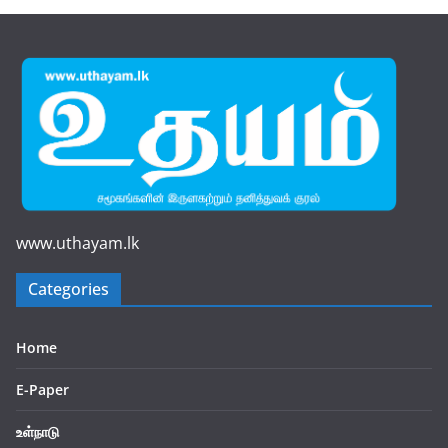
www.uthayam.lk
Categories
Home
E-Paper
உள்நாடு